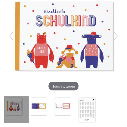
Touch to zoom