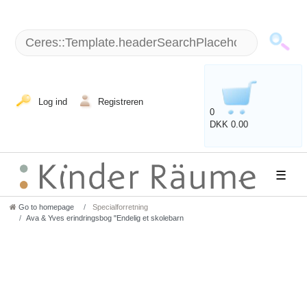
Log ind
Registreren
0
DKK 0.00
☰
Go to homepage
Specialforretning
Ava & Yves erindringsbog "Endelig et skolebarn