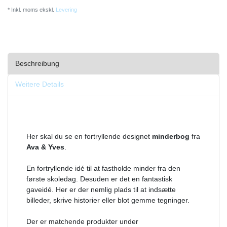
* Inkl. moms ekskl.
Levering
Beschreibung
Weitere Details
Her skal du se en fortryllende designet
minderbog
fra
Ava & Yves
.
En fortryllende idé til at fastholde minder fra den
første skoledag. Desuden er det en fantastisk
gaveidé. Her er der nemlig plads til at indsætte
billeder, skrive historier eller blot gemme tegninger.
Der er matchende produkter under