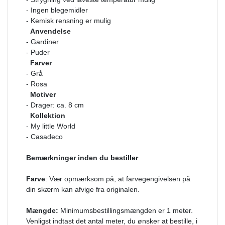
- Ingen blegemidler
- Kemisk rensning er mulig
Anvendelse
- Gardiner
- Puder
Farver
- Grå
- Rosa
Motiver
- Drager: ca. 8 cm
Kollektion
- My little World
- Casadeco
Bemærkninger inden du bestiller
Farve
: Vær opmærksom på, at farvegengivelsen på
din skærm kan afvige fra originalen.
Mængde:
Minimumsbestillingsmængden er 1 meter.
Venligst indtast det antal meter, du ønsker at bestille, i