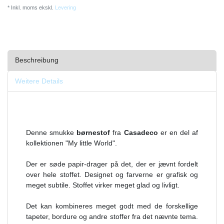
* Inkl. moms ekskl.
Levering
Beschreibung
Weitere Details
Denne smukke
børnestof
fra
Casadeco
er en del af
kollektionen "My little World".
Der er søde papir-drager på det, der er jævnt fordelt
over hele stoffet. Designet og farverne er grafisk og
meget subtile. Stoffet virker meget glad og livligt.
Det kan kombineres meget godt med de forskellige
tapeter, bordure og andre stoffer fra det nævnte tema.