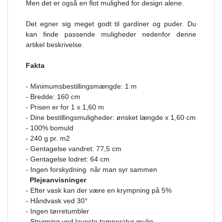
Men det er også en flot mulighed for design alene.
Det egner sig meget godt til gardiner og puder. Du
kan finde passende muligheder nedenfor denne
artikel beskrivelse.
Fakta
- Minimumsbestillingsmængde: 1 m
- Bredde: 160 cm
- Prisen er for 1 x 1,60 m
- Dine bestillingsmuligheder: ønsket længde x 1,60 cm
- 100% bomuld
- 240 g pr. m2
- Gentagelse vandret: 77,5 cm
- Gentagelse lodret: 64 cm
- Ingen forskydning når man syr sammen
Plejeanvisninger
- Efter vask kan der være en krympning på 5%
- Håndvask ved 30°
- Ingen tørretumbler
- Strygning ved laveste temperatur mulig