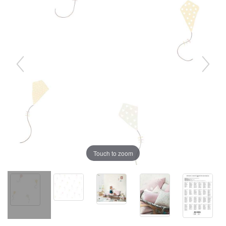
Touch to zoom