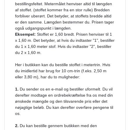
bestillingsfeltet. Metermålet henviser altid til længden
af ​​stoffet. (stoffet kommer fra en stor rulle) Bredden
forbliver uberørt. Det betyder, at stoffets bredde altid
er den samme. Længden bestemmer du. Prisen tager
også udgangspunkt i længden.
Eksempel:
Stoffet er 1,60 bredt. Prisen henviser til 1
x 1,60 m. Det betyder, at hvis du indtaster "1", bestiller
du 1 x 1,60 meter stof. Hvis du indtaster "2", bestiller
du 2 x 1,60 m.
Her i butikken kan du bestille stoffet i metertrin. Hvis
du imidlertid har brug for 10 cm-trin (f.eks. 2,50 m
eller 3,80 m), har du to muligheder:
1.
Du sender os en e-mail og bestiller uformelt. Du vil
derefter modtage en ordrebekræftelse fra os med din
ønskede mængde og den tilsvarende pris eller det
nøjagtige beløb. Du kan derefter overføre pengene til
os.
2.
Du kan bestille gennem butikken med den