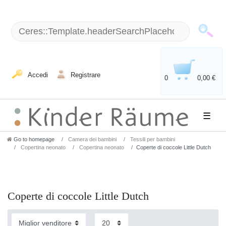
Accedi
Registrare
0
0,00 €
☰
Go to homepage
Camera dei bambini
Tessili per bambini
Copertina neonato
Copertina neonato
Coperte di coccole Little Dutch
Coperte di coccole Little Dutch