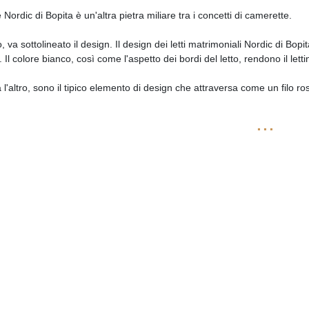
 Nordic di Bopita è un'altra pietra miliare tra i concetti di camerette.
o, va sottolineato il design. Il design dei letti matrimoniali Nordic di 
 Il colore bianco, così come l'aspetto dei bordi del letto, rendono il lett
ra l'altro, sono il tipico elemento di design che attraversa come un filo r
...