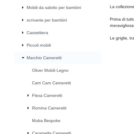
La collezione
Mobili da salotto per bambini
Prima di tutt
scrivanie per bambini
meravigliosa.
Cassettiera
Le griglie, t
Piccoli mobili
Marchio Cameretti
Oliver Mobili Legno
Cam Cam Cameretti
Flexa Cameretti
Romina Cameretti
Muba Bespoke
Caramella Cameretti