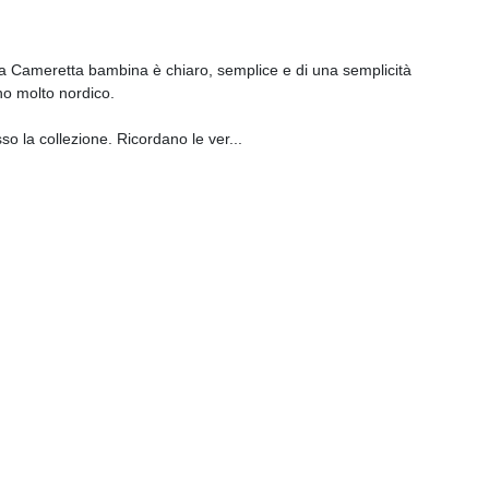
Bopita Cameretta bambina è chiaro, semplice e di una semplicità
ino molto nordico.
osso la collezione. Ricordano le ver
...