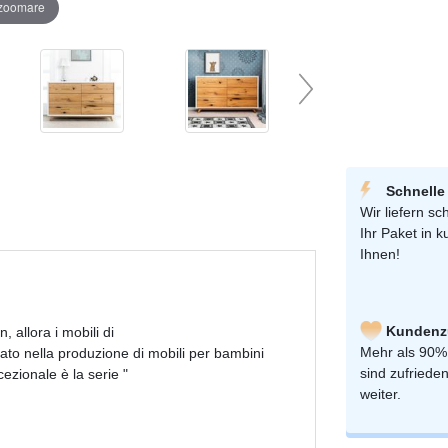
 zoomare
Schnelle
Wir liefern sch
Ihr Paket in k
Ihnen!
Kundenzu
 allora i mobili di
Mehr als 90%
zato nella produzione di mobili per bambini
sind zufriede
cezionale è la serie "
weiter.