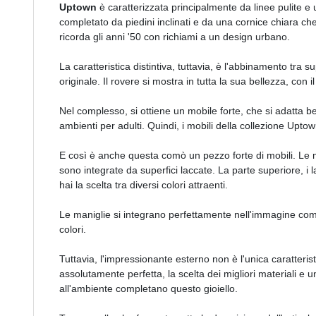
Uptown
è caratterizzata principalmente da linee pulite e
completato da piedini inclinati e da una cornice chiara che
ricorda gli anni '50 con richiami a un design urbano.
La caratteristica distintiva, tuttavia, è l'abbinamento tra su
originale. Il rovere si mostra in tutta la sua bellezza, con i
Nel complesso, si ottiene un mobile forte, che si adatta b
ambienti per adulti. Quindi, i mobili della collezione Up
E così è anche questa comò un pezzo forte di mobili. Le me
sono integrate da superfici laccate. La parte superiore, i l
hai la scelta tra diversi colori attraenti.
Le maniglie si integrano perfettamente nell'immagine compl
colori.
Tuttavia, l'impressionante esterno non è l'unica caratteris
assolutamente perfetta, la scelta dei migliori materiali e 
all'ambiente completano questo gioiello.