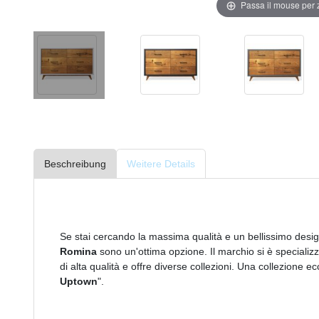
Passa il mouse per
Beschreibung
Weitere Details
Se stai cercando la massima qualità e un bellissimo design,
Romina
sono un'ottima opzione. Il marchio si è specializ
di alta qualità e offre diverse collezioni. Una collezione ec
Uptown
".