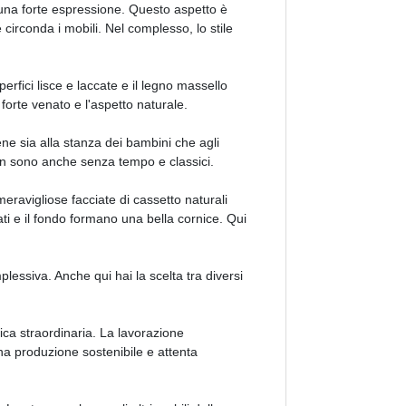
 una forte espressione. Questo aspetto è
 circonda i mobili. Nel complesso, lo stile
perfici lisce e laccate e il legno massello
l forte venato e l'aspetto naturale.
ene sia alla stanza dei bambini che agli
town sono anche senza tempo e classici.
ravigliose facciate di cassetto naturali
ati e il fondo formano una bella cornice. Qui
essiva. Anche qui hai la scelta tra diversi
tica straordinaria. La lavorazione
una produzione sostenibile e attenta