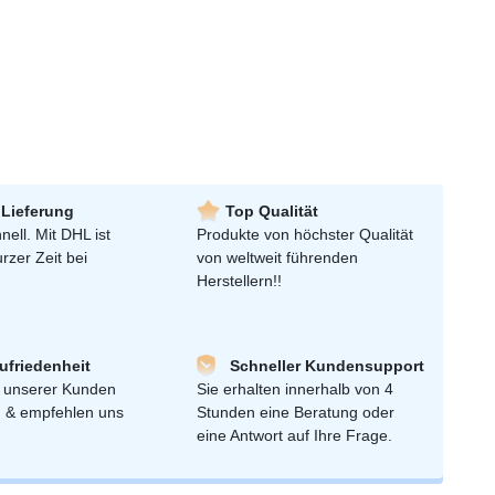
 Lieferung
Top Qualität
nell. Mit DHL ist
Produkte von höchster Qualität
urzer Zeit bei
von weltweit führenden
Herstellern!!
friedenheit
Schneller Kundensupport
 unserer Kunden
Sie erhalten innerhalb von 4
n & empfehlen uns
Stunden eine Beratung oder
eine Antwort auf Ihre Frage.