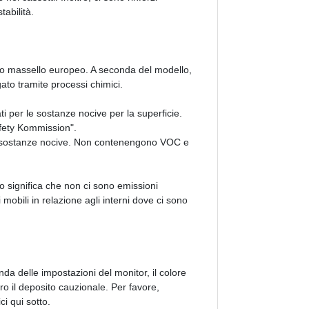
tabilità.
egno massello europeo. A seconda del modello,
ugato tramite processi chimici.
ti per le sostanze nocive per la superficie.
afety Kommission".
 le sostanze nocive. Non contenengono VOC e
 significa che non ci sono emissioni
mobili in relazione agli interni dove ci sono
onda delle impostazioni del monitor, il colore
ro il deposito cauzionale. Per favore,
ci qui sotto.