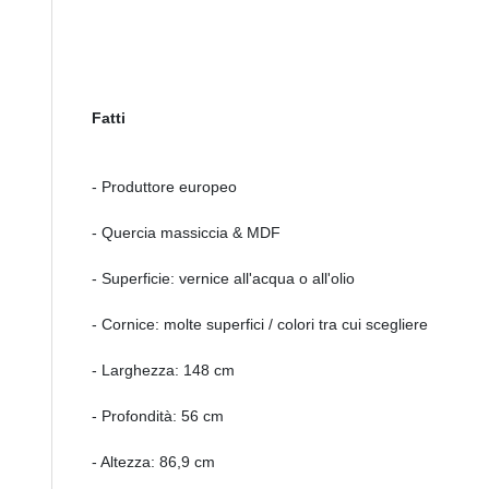
Fatti
- Produttore europeo
- Quercia massiccia & MDF
- Superficie: vernice all'acqua o all'olio
- Cornice: molte superfici / colori tra cui scegliere
- Larghezza: 148 cm
- Profondità: 56 cm
- Altezza: 86,9 cm