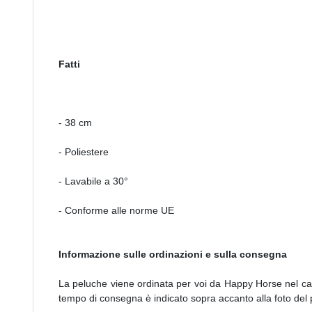
Fatti
- 38 cm
- Poliestere
- Lavabile a 30°
- Conforme alle norme UE
Informazione sulle ordinazioni e sulla consegna
La peluche viene ordinata per voi da Happy Horse nel caso
tempo di consegna è indicato sopra accanto alla foto del 