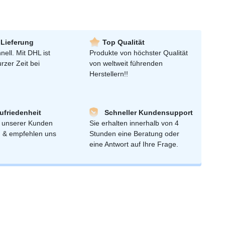
 Lieferung
Top Qualität
nell. Mit DHL ist
Produkte von höchster Qualität
urzer Zeit bei
von weltweit führenden
Herstellern!!
friedenheit
Schneller Kundensupport
 unserer Kunden
Sie erhalten innerhalb von 4
n & empfehlen uns
Stunden eine Beratung oder
eine Antwort auf Ihre Frage.