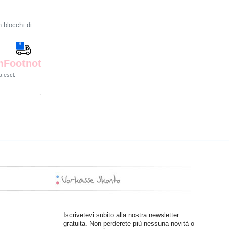
 blocchi di
mFootnote
a
escl.
Iscrivetevi subito alla nostra newsletter
gratuita. Non perderete più nessuna novità o