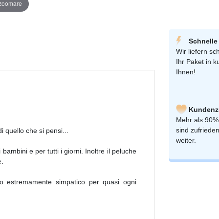
 zoomare
Schnelle
Wir liefern sch
Ihr Paket in k
Ihnen!
Kundenzu
Mehr als 90%
sind zufriede
 quello che si pensi...
weiter.
ambini e per tutti i giorni. Inoltre il peluche
e.
lo estremamente simpatico per quasi ogni