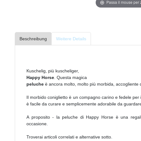
Passa il mouse per
Beschreibung
Weitere Details
Kuschelig, più kuscheliger,
Happy Horse
. Questa magica
peluche
è ancora molto, molto più morbida, accogliente di
Il morbido coniglietto è un compagno carino e fedele per i b
è facile da curare e semplicemente adorabile da guardar
A proposito - la peluche di Happy Horse è una rega
occasione.
Troverai articoli correlati e alternative sotto.