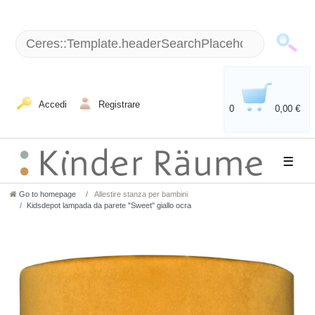
Accedi
Registrare
0
0,00 €
☰
Go to homepage
Allestire stanza per bambini
Kidsdepot lampada da parete "Sweet" giallo ocra