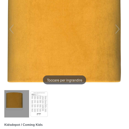
Toccare per ingrandire
Kidsdepot / Coming Kids