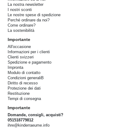
La nostra newsletter
I nostri sconti
Le nostre spese di spedizione
Perché ordinare da noi?
Come ordinare?
La sostenibilità
Importante
All'occasione
Informazioni per i clienti
Clienti svizzeri
Spedizione e pagamento
Impronta
Modulo di contatto
Condizioni generaliB
Diritto di recesso
Protezione dei dati
Restituzione
Tempi di consegna
Importante
Domande, consigli, acquisti?
051518779812
ihre@kinderraeume.info