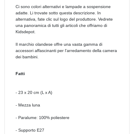
Ci sono colori alternativi e lampade a sospensione
adatte. Li trovate sotto questa descrizione. In
alternativa, fate clic sul logo del produttore. Vedrete
una panoramica di tutti gli articoli che offriamo di
Kidsdepot.
Il marchio olandese offre una vasta gamma di
accessori affascinanti per l'arredamento della camera
dei bambini.
Fatti
- 23 x 20 cm (L x A)
- Mezza luna
- Paralume: 100% poliestere
- Supporto E27