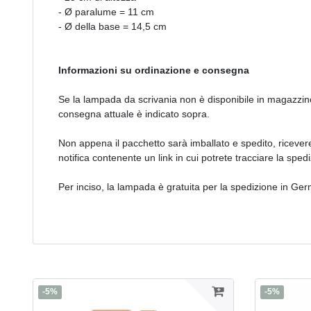
- Ø paralume = 11 cm
- Ø della base = 14,5 cm
Informazioni su ordinazione e consegna
Se la lampada da scrivania non è disponibile in magazzin
consegna attuale è indicato sopra.
Non appena il pacchetto sarà imballato e spedito, ricev
notifica contenente un link in cui potrete tracciare la sped
Per inciso, la lampada è gratuita per la spedizione in Ge
-5%
-5%