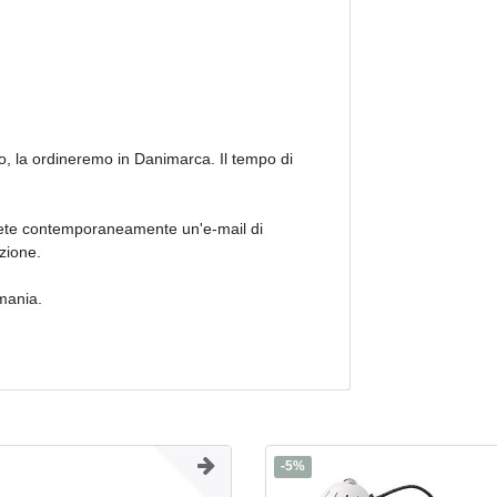
o, la ordineremo in Danimarca. Il tempo di
erete contemporaneamente un'e-mail di
izione.
rmania.
-5%