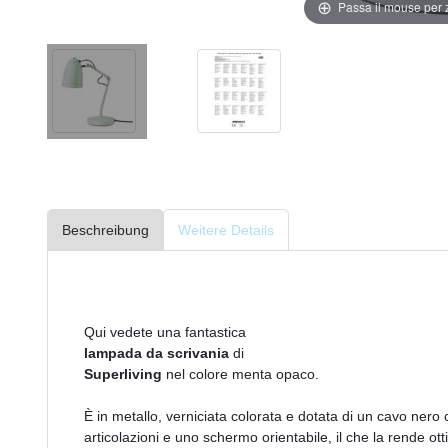
Passa il mouse per
Beschreibung
Weitere Details
Qui vedete una fantastica
lampada da scrivania
di
Superliving
nel colore menta opaco.
È in metallo, verniciata colorata e dotata di un cavo nero
articolazioni e uno schermo orientabile, il che la rende ot