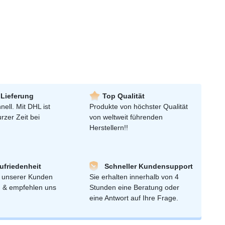
 Lieferung
Top Qualität
nell. Mit DHL ist
Produkte von höchster Qualität
urzer Zeit bei
von weltweit führenden
Herstellern!!
friedenheit
Schneller Kundensupport
 unserer Kunden
Sie erhalten innerhalb von 4
n & empfehlen uns
Stunden eine Beratung oder
eine Antwort auf Ihre Frage.