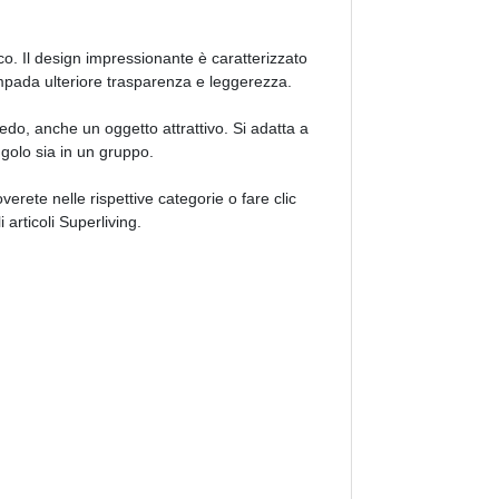
co. Il design impressionante è caratterizzato
ampada ulteriore trasparenza e leggerezza.
o, anche un oggetto attrattivo. Si adatta a
golo sia in un gruppo.
overete nelle rispettive categorie o fare clic
 articoli Superliving.