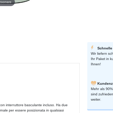
 zoomare
Schnelle
Wir liefern sch
Ihr Paket in k
Ihnen!
Kundenzu
Mehr als 90%
sind zufriede
weiter.
 con interruttore basculante incluso. Ha due
timale per essere posizionata in qualsiasi