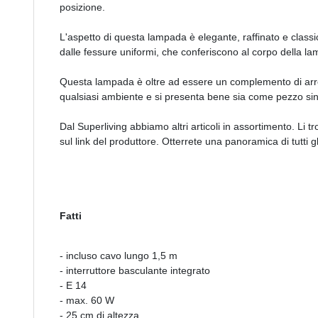
posizione.
L'aspetto di questa lampada è elegante, raffinato e classi
dalle fessure uniformi, che conferiscono al corpo della l
Questa lampada è oltre ad essere un complemento di arred
qualsiasi ambiente e si presenta bene sia come pezzo sin
Dal Superliving abbiamo altri articoli in assortimento. Li tr
sul link del produttore. Otterrete una panoramica di tutti gli
Fatti
- incluso cavo lungo 1,5 m
- interruttore basculante integrato
- E 14
- max. 60 W
- 25 cm di altezza