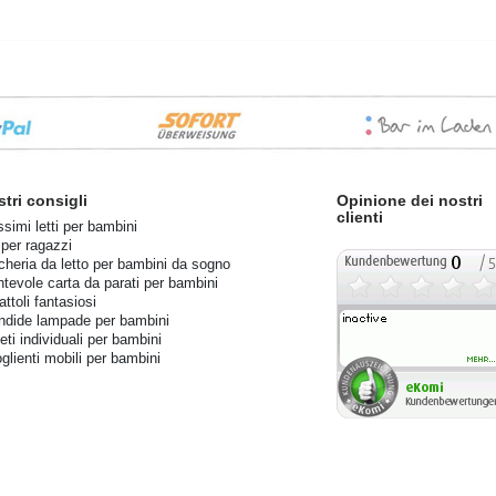
stri consigli
Opinione dei nostri
clienti
ssimi letti per bambini
 per ragazzi
cheria da letto per bambini da sogno
ntevole carta da parati per bambini
ttoli fantasiosi
ndide lampade per bambini
eti individuali per bambini
glienti mobili per bambini