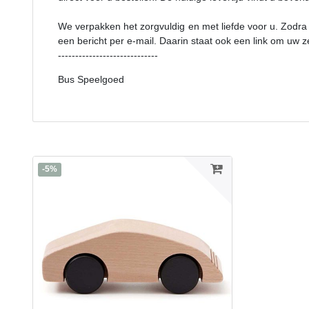
We verpakken het zorgvuldig en met liefde voor u. Zodra
een bericht per e-mail. Daarin staat ook een link om uw 
-----------------------------
Bus Speelgoed
-5%