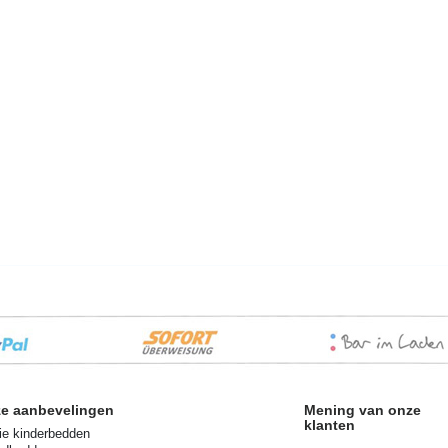
e aanbevelingen
Mening van onze
klanten
e kinderbedden