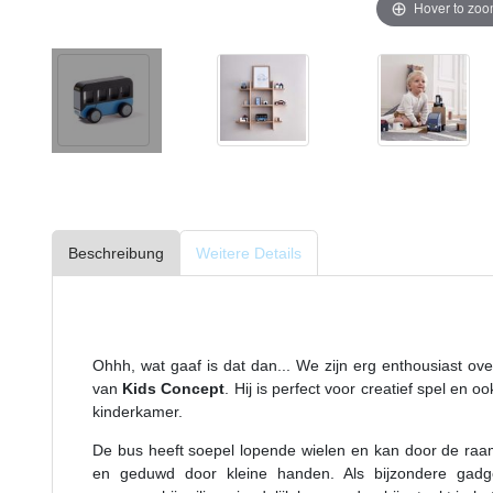
Hover to zo
Beschreibung
Weitere Details
Ohhh, wat gaaf is dat dan... We zijn erg enthousiast ov
van
Kids Concept
. Hij is perfect voor creatief spel en 
kinderkamer.
De bus heeft soepel lopende wielen en kan door de ra
en geduwd door kleine handen. Als bijzondere gadg