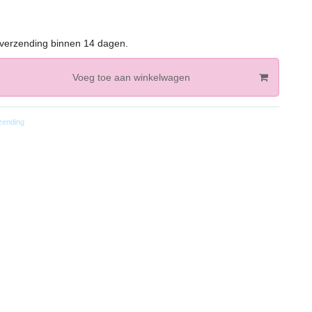
 verzending binnen 14 dagen.
Voeg toe aan winkelwagen
zending