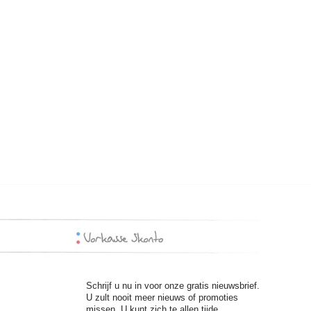
Schrijf u nu in voor onze gratis nieuwsbrief.
U zult nooit meer nieuws of promoties
missen. U kunt zich te allen tijde