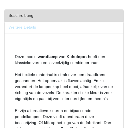
Beschreibung
Weitere Details
Deze mooie
wandlamp
van
Kidsdepot
heeft een
klassieke vorm en is veelzijdig combineerbaar.
Het textiele materiaal is strak over een draadframe
gespannen. Het oppervlak is fluweelachtig. En zo
verandert de lampenkap heel mooi, afhankelijk van de
richting van de vezels. De karakteristieke kleur is zeer
eigentijds en past bij veel interieurstijlen en thema's.
Er zijn alternatieve kleuren en bijpassende
pendellampen. Deze vindt u onderaan deze
beschrijving. Of klik op het logo van de fabrikant. Dan