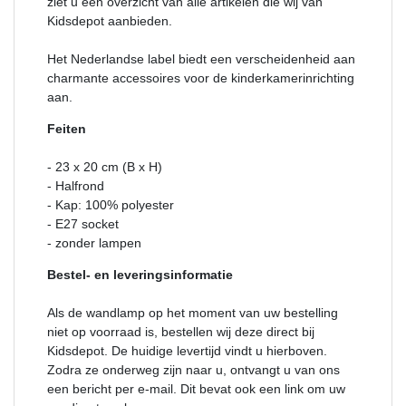
ziet u een overzicht van alle artikelen die wij van
Kidsdepot aanbieden.
Het Nederlandse label biedt een verscheidenheid aan
charmante accessoires voor de kinderkamerinrichting
aan.
Feiten
- 23 x 20 cm (B x H)
- Halfrond
- Kap: 100% polyester
- E27 socket
- zonder lampen
Bestel- en leveringsinformatie
Als de wandlamp op het moment van uw bestelling
niet op voorraad is, bestellen wij deze direct bij
Kidsdepot. De huidige levertijd vindt u hierboven.
Zodra ze onderweg zijn naar u, ontvangt u van ons
een bericht per e-mail. Dit bevat ook een link om uw