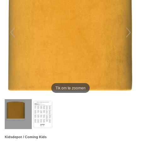
Tik om te zoomen
Kidsdepot / Coming Kids