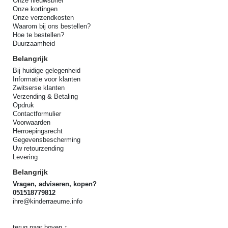
Onze nieuwsbrief
Onze kortingen
Onze verzendkosten
Waarom bij ons bestellen?
Hoe te bestellen?
Duurzaamheid
Belangrijk
Bij huidige gelegenheid
Informatie voor klanten
Zwitserse klanten
Verzending & Betaling
Opdruk
Contactformulier
Voorwaarden
Herroepingsrecht
Gegevensbescherming
Uw retourzending
Levering
Belangrijk
Vragen, adviseren, kopen?
051518779812
ihre@kinderraeume.info
terug naar boven ↑