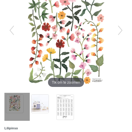
Tik om te zoomen
Lilipinso