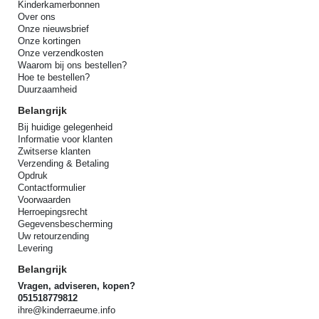
Kinderkamerbonnen
Over ons
Onze nieuwsbrief
Onze kortingen
Onze verzendkosten
Waarom bij ons bestellen?
Hoe te bestellen?
Duurzaamheid
Belangrijk
Bij huidige gelegenheid
Informatie voor klanten
Zwitserse klanten
Verzending & Betaling
Opdruk
Contactformulier
Voorwaarden
Herroepingsrecht
Gegevensbescherming
Uw retourzending
Levering
Belangrijk
Vragen, adviseren, kopen?
051518779812
ihre@kinderraeume.info