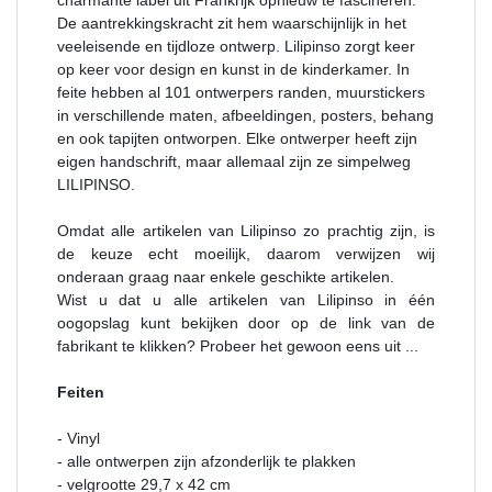
De aantrekkingskracht zit hem waarschijnlijk in het
veeleisende en tijdloze ontwerp. Lilipinso zorgt keer
op keer voor design en kunst in de kinderkamer. In
feite hebben al 101 ontwerpers randen, muurstickers
in verschillende maten, afbeeldingen, posters, behang
en ook tapijten ontworpen. Elke ontwerper heeft zijn
eigen handschrift, maar allemaal zijn ze simpelweg
LILIPINSO.
Omdat alle artikelen van Lilipinso zo prachtig zijn, is
de keuze echt moeilijk, daarom verwijzen wij
onderaan graag naar enkele geschikte artikelen.
Wist u dat u alle artikelen van Lilipinso in één
oogopslag kunt bekijken door op de link van de
fabrikant te klikken? Probeer het gewoon eens uit ...
Feiten
- Vinyl
- alle ontwerpen zijn afzonderlijk te plakken
- velgrootte 29,7 x 42 cm