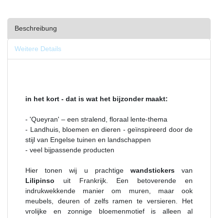
Beschreibung
Weitere Details
in het kort - dat is wat het bijzonder maakt:
- 'Queyran' – een stralend, floraal lente-thema
- Landhuis, bloemen en dieren - geïnspireerd door de
stijl van Engelse tuinen en landschappen
- veel bijpassende producten
Hier tonen wij u prachtige
wandstickers
van
Lilipinso
uit Frankrijk. Een betoverende en
indrukwekkende manier om muren, maar ook
meubels, deuren of zelfs ramen te versieren. Het
vrolijke en zonnige bloemenmotief is alleen al