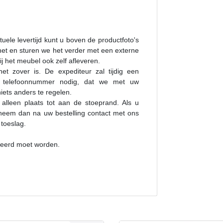
tuele levertijd kunt u boven de productfoto's
 het en sturen we het verder met een externe
j het meubel ook zelf afleveren.
t zover is. De expediteur zal tijdig een
 telefoonnummer nodig, dat we met uw
ets anders te regelen.
 alleen plaats tot aan de stoeprand. Als u
, neem dan na uw bestelling contact met ons
 toeslag.
nteerd moet worden.