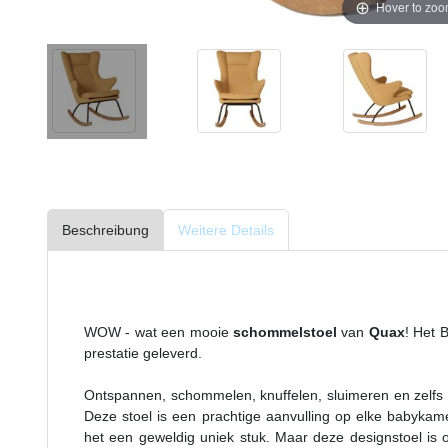
Hover to zo
Beschreibung
Weitere Details
WOW - wat een mooie
schommelstoel
van
Quax
! Het 
prestatie geleverd.
Ontspannen, schommelen, knuffelen, sluimeren en zelfs 
Deze stoel is een prachtige aanvulling op elke babykamer.
het een geweldig uniek stuk. Maar deze designstoel is oo