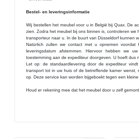
Bestel- en leveringsinformatie
Wij bestellen het meubel voor u in België bij Quax. De ac
zien. Zodra het meubel bij ons binnen is, controleren we
transporteur naar u. In de buurt van Düsseldorf kunnen wi
Natürlich zullen we contact met u opnemen voordat he
leveringsdatum afstemmen. Hiervoor hebben we uw
toestemming aan de expediteur doorgeven. U hoeft dus ni
Let op: de standaardlevering door de expediteur vindt
transport tot in uw huis of de betreffende kamer wenst
op. Deze service kan worden bijgeboekt tegen een kleine
Houd er rekening mee dat het meubel door u zelf gemo