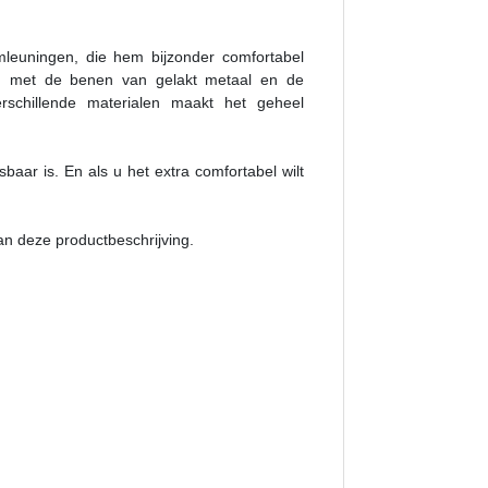
leuningen, die hem bijzonder comfortabel
end met de benen van gelakt metaal en de
rschillende materialen maakt het geheel
baar is. En als u het extra comfortabel wilt
aan deze productbeschrijving.