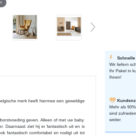
om
Schnelle
Wir liefern sch
Ihr Paket in k
Ihnen!
Kundenzu
Belgische merk heeft hiermee een geweldige
Mehr als 90%
sind zufriede
weiter.
borstvoeding geven. Alleen of met uw baby.
 Daarnaast ziet hij er fantastisch uit en is
k fantastisch comfortabel en nodigt uit tot