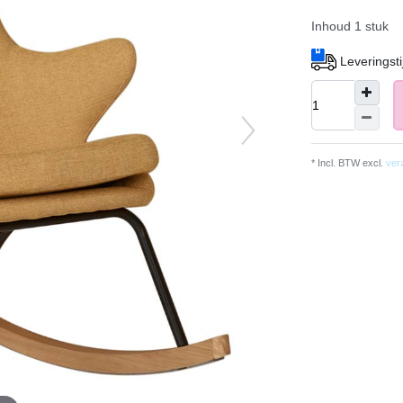
Inhoud
1
stuk
Leveringsti
* Incl. BTW excl.
ver