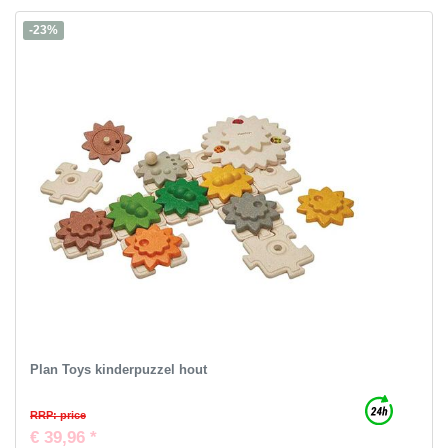
-23%
Plan Toys kinderpuzzel hout
RRP: price
€ 39,96 *