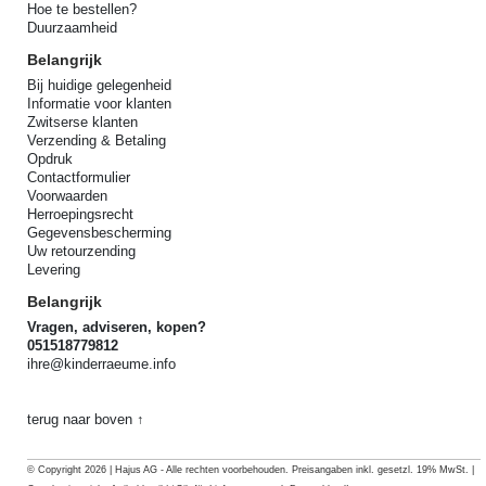
Hoe te bestellen?
Duurzaamheid
Belangrijk
Bij huidige gelegenheid
Informatie voor klanten
Zwitserse klanten
Verzending & Betaling
Opdruk
Contactformulier
Voorwaarden
Herroepingsrecht
Gegevensbescherming
Uw retourzending
Levering
Belangrijk
Vragen, adviseren, kopen?
051518779812
ihre@kinderraeume.info
terug naar boven ↑
© Copyright 2026 | Hajus AG - Alle rechten voorbehouden. Preisangaben inkl. gesetzl. 19% MwSt. |