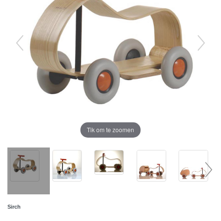
Tik om te zoomen
Sirch