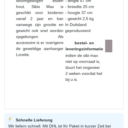
stoomgebogen essen
- lengte 57 cm
hout. Sibis Max is
- breedte 25 cm
geschikt voor kinderen
- hoogte 37 cm
vanaf 2 jaar en kan
- gewicht 2,5 kg
vanwege zijn grootte en
In Duitsland
gewicht ook snel worden
geproduceerd
opgeborgen. Als
accessoire is er overigens
bestel- en
de geweldige aanhanger
leveringsinformatie
Lorette.
indien de sibi max
niet op voorraad is,
duurt het ongeveer
2 weken voordat het
bij u is.
Schnelle Lieferung
Wir liefern schnell. Mit DHL ist Ihr Paket in kurzer Zeit bei