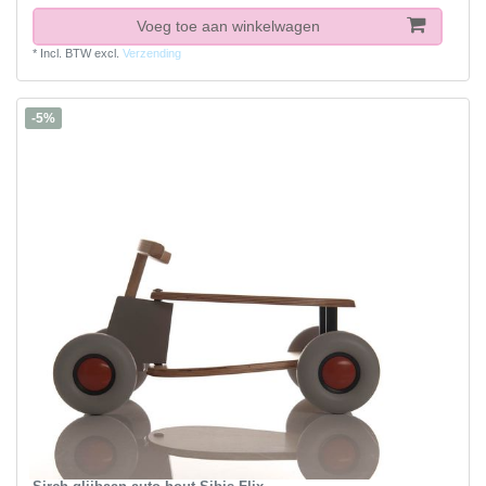
Voeg toe aan winkelwagen
*
Incl. BTW
excl.
Verzending
-5%