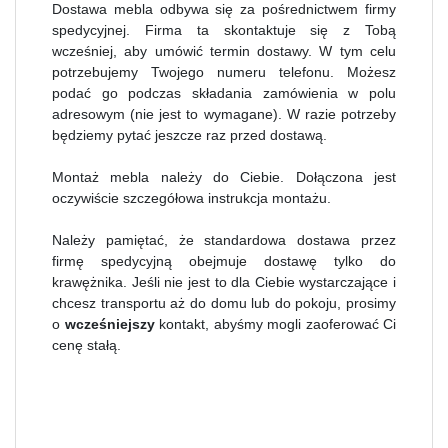
Dostawa mebla odbywa się za pośrednictwem firmy
spedycyjnej. Firma ta skontaktuje się z Tobą
wcześniej, aby umówić termin dostawy. W tym celu
potrzebujemy Twojego numeru telefonu. Możesz
podać go podczas składania zamówienia w polu
adresowym (nie jest to wymagane). W razie potrzeby
będziemy pytać jeszcze raz przed dostawą.
Montaż mebla należy do Ciebie. Dołączona jest
oczywiście szczegółowa instrukcja montażu.
Należy pamiętać, że standardowa dostawa przez
firmę spedycyjną obejmuje dostawę tylko do
krawężnika. Jeśli nie jest to dla Ciebie wystarczające i
chcesz transportu aż do domu lub do pokoju, prosimy
o
wcześniejszy
kontakt, abyśmy mogli zaoferować Ci
cenę stałą.