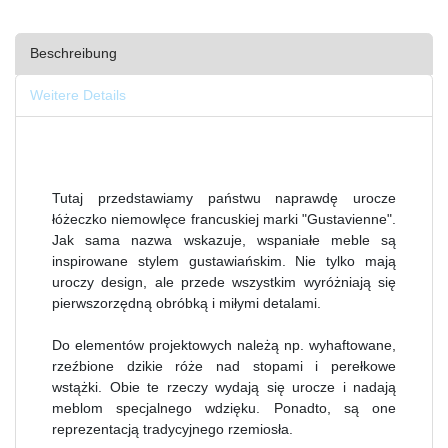
Beschreibung
Weitere Details
Tutaj przedstawiamy państwu naprawdę urocze
łóżeczko niemowlęce francuskiej marki "Gustavienne".
Jak sama nazwa wskazuje, wspaniałe meble są
inspirowane stylem gustawiańskim. Nie tylko mają
uroczy design, ale przede wszystkim wyróżniają się
pierwszorzędną obróbką i miłymi detalami.
Do elementów projektowych należą np. wyhaftowane,
rzeźbione dzikie róże nad stopami i perełkowe
wstążki. Obie te rzeczy wydają się urocze i nadają
meblom specjalnego wdzięku. Ponadto, są one
reprezentacją tradycyjnego rzemiosła.