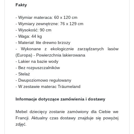
Fakty
- Wymiar materaca: 60 x 120 cm
- Wymiary zewnętrzne: 76 x 129 cm
- Wysokość: 90 cm
- Waga: 44 kg
- Materiał: lite drewno brzozy
- Wykonane z ekologicznie zarządzanych lasów
(Europa) - Powierzchnia lakierowana
- Lakier na bazie wody
- Bez rozpuszczalników
- Stelaż
- Dwupoziomowo regulowany
- W zestawie materac Träumeland
Informacje dotyczące zamówienia i dostawy
Mebel dziecięcy zostanie zamówiony dla Ciebie we
Francji. Aktualny czas dostawy znajduje się powyżej
zdjęć.