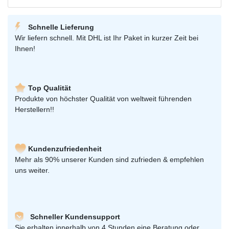
Schnelle Lieferung
Wir liefern schnell. Mit DHL ist Ihr Paket in kurzer Zeit bei
Ihnen!
Top Qualität
Produkte von höchster Qualität von weltweit führenden
Herstellern!!
Kundenzufriedenheit
Mehr als 90% unserer Kunden sind zufrieden & empfehlen
uns weiter.
Schneller Kundensupport
Sie erhalten innerhalb von 4 Stunden eine Beratung oder