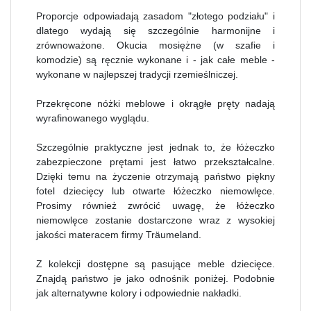
Proporcje odpowiadają zasadom "złotego podziału" i
dlatego wydają się szczególnie harmonijne i
zrównoważone. Okucia mosiężne (w szafie i
komodzie) są ręcznie wykonane i - jak całe meble -
wykonane w najlepszej tradycji rzemieślniczej.
Przekręcone nóżki meblowe i okrągłe pręty nadają
wyrafinowanego wyglądu.
Szczególnie praktyczne jest jednak to, że łóżeczko
zabezpieczone prętami jest łatwo przekształcalne.
Dzięki temu na życzenie otrzymają państwo piękny
fotel dziecięcy lub otwarte łóżeczko niemowlęce.
Prosimy również zwrócić uwagę, że łóżeczko
niemowlęce zostanie dostarczone wraz z wysokiej
jakości materacem firmy Träumeland.
Z kolekcji dostępne są pasujące meble dziecięce.
Znajdą państwo je jako odnośnik poniżej. Podobnie
jak alternatywne kolory i odpowiednie nakładki.