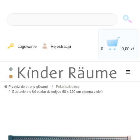
Logowanie
Rejestracja
0
0,00 zł
☰
Przejdź do strony głównej
Pokój dziecięcy
Gustavienne łóżeczko dziecięce 60 x 120 cm ciemna zieleń