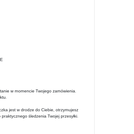
UE
 stanie w momencie Twojego zamówienia.
ktu.
czka jest w drodze do Ciebie, otrzymujesz
praktycznego śledzenia Twojej przesyłki.