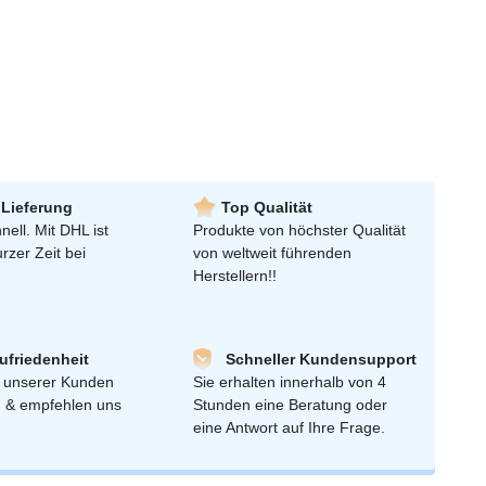
 Lieferung
Top Qualität
nell. Mit DHL ist
Produkte von höchster Qualität
urzer Zeit bei
von weltweit führenden
Herstellern!!
friedenheit
Schneller Kundensupport
 unserer Kunden
Sie erhalten innerhalb von 4
n & empfehlen uns
Stunden eine Beratung oder
eine Antwort auf Ihre Frage.