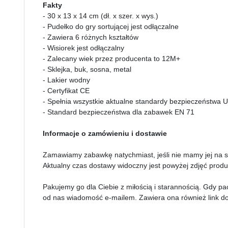
Fakty
- 30 x 13 x 14 cm (dł. x szer. x wys.)
- Pudełko do gry sortującej jest odłączalne
- Zawiera 6 różnych kształtów
- Wisiorek jest odłączalny
- Zalecany wiek przez producenta to 12M+
- Sklejka, buk, sosna, metal
- Lakier wodny
- Certyfikat CE
- Spełnia wszystkie aktualne standardy bezpieczeństwa 
- Standard bezpieczeństwa dla zabawek EN 71
Informacje o zamówieniu i dostawie
Zamawiamy zabawkę natychmiast, jeśli nie mamy jej na
Aktualny czas dostawy widoczny jest powyżej zdjęć produ
Pakujemy go dla Ciebie z miłością i starannością. Gdy pa
od nas wiadomość e-mailem. Zawiera ona również link do 