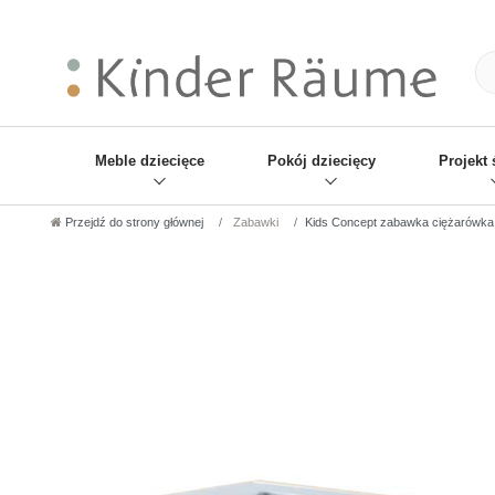
❋
Sie haben den Gesch
Meble dziecięce
Pokój dziecięcy
Projekt 
Przejdź do strony głównej
Zabawki
Kids Concept zabawka ciężarówka