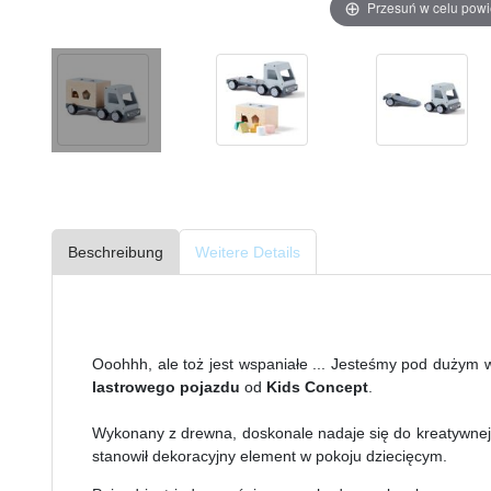
Przesuń w celu pow
Beschreibung
Weitere Details
Ooohhh, ale toż jest wspaniałe ... Jesteśmy pod duży
lastrowego pojazdu
od
Kids Concept
.
Wykonany z drewna, doskonale nadaje się do kreatywne
stanowił dekoracyjny element w pokoju dziecięcym.