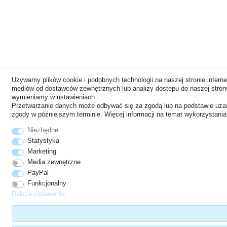
Używamy plików cookie i podobnych technologii na naszej stronie internet
mediów od dostawców zewnętrznych lub analizy dostępu do naszej strony 
wymieniamy w ustawieniach.
Przetwarzanie danych może odbywać się za zgodą lub na podstawie uzasa
zgody w późniejszym terminie. Więcej informacji na temat wykorzystan
Niezbędne
Statystyka
Marketing
Media zewnętrzne
PayPal
Funkcjonalny
Dalsze ustawienia