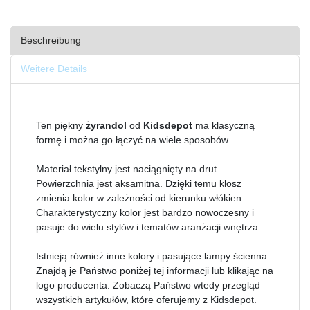
Beschreibung
Weitere Details
Ten piękny
żyrandol
od
Kidsdepot
ma klasyczną
formę i można go łączyć na wiele sposobów.
Materiał tekstylny jest naciągnięty na drut.
Powierzchnia jest aksamitna. Dzięki temu klosz
zmienia kolor w zależności od kierunku włókien.
Charakterystyczny kolor jest bardzo nowoczesny i
pasuje do wielu stylów i tematów aranżacji wnętrza.
Istnieją również inne kolory i pasujące lampy ścienna.
Znajdą je Państwo poniżej tej informacji lub klikając na
logo producenta. Zobaczą Państwo wtedy przegląd
wszystkich artykułów, które oferujemy z Kidsdepot.