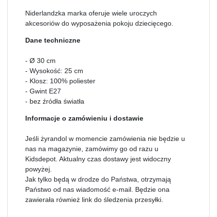
Niderlandzka marka oferuje wiele uroczych
akcesoriów do wyposażenia pokoju dziecięcego.
Dane techniczne
- Ø 30 cm
- Wysokość: 25 cm
- Klosz: 100% poliester
- Gwint E27
- bez źródła światła
Informacje o zamówieniu i dostawie
Jeśli żyrandol w momencie zamówienia nie będzie u
nas na magazynie, zamówimy go od razu u
Kidsdepot. Aktualny czas dostawy jest widoczny
powyżej.
Jak tylko będą w drodze do Państwa, otrzymają
Państwo od nas wiadomość e-mail. Będzie ona
zawierała również link do śledzenia przesyłki.