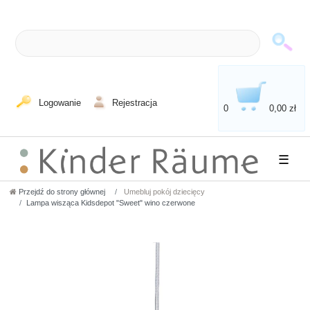
Logowanie
Rejestracja
0
0,00 zł
☰
Przejdź do strony głównej
Umebluj pokój dziecięcy
Lampa wisząca Kidsdepot "Sweet" wino czerwone