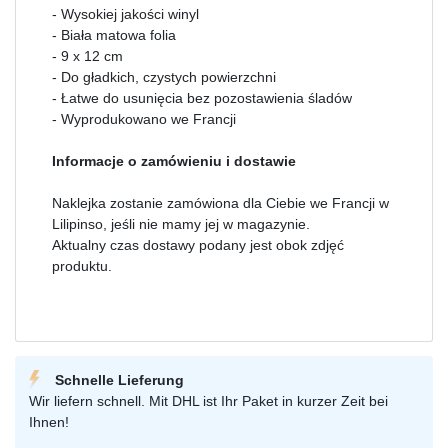
- Wysokiej jakości winyl
- Biała matowa folia
- 9 x 12 cm
- Do gładkich, czystych powierzchni
- Łatwe do usunięcia bez pozostawienia śladów
- Wyprodukowano we Francji
Informacje o zamówieniu i dostawie
Naklejka zostanie zamówiona dla Ciebie we Francji w
Lilipinso, jeśli nie mamy jej w magazynie.
Aktualny czas dostawy podany jest obok zdjęć
produktu.
Schnelle Lieferung
Wir liefern schnell. Mit DHL ist Ihr Paket in kurzer Zeit bei
Ihnen!