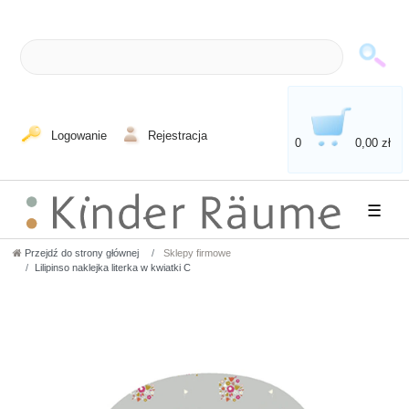
Logowanie
Rejestracja
0
0,00 zł
☰
Przejdź do strony głównej
Sklepy firmowe
Lilipinso naklejka literka w kwiatki C