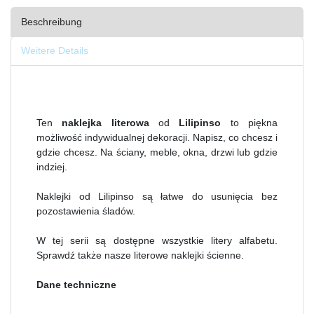
Beschreibung
Weitere Details
Ten
naklejka literowa
od
Lilipinso
to piękna
możliwość indywidualnej dekoracji. Napisz, co chcesz i
gdzie chcesz. Na ściany, meble, okna, drzwi lub gdzie
indziej.
Naklejki od Lilipinso są łatwe do usunięcia bez
pozostawienia śladów.
W tej serii są dostępne wszystkie litery alfabetu.
Sprawdź także nasze literowe naklejki ścienne.
Dane techniczne