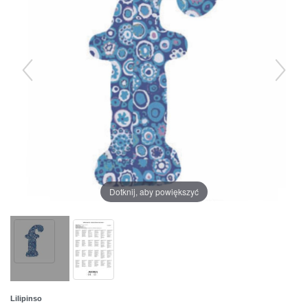
Dotknij, aby powiększyć
Lilipinso