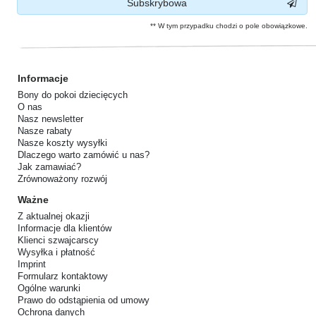
Subskrybowa
** W tym przypadku chodzi o pole obowiązkowe.
Informacje
Bony do pokoi dziecięcych
O nas
Nasz newsletter
Nasze rabaty
Nasze koszty wysyłki
Dlaczego warto zamówić u nas?
Jak zamawiać?
Zrównoważony rozwój
Ważne
Z aktualnej okazji
Informacje dla klientów
Klienci szwajcarscy
Wysyłka i płatność
Imprint
Formularz kontaktowy
Ogólne warunki
Prawo do odstąpienia od umowy
Ochrona danych