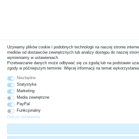
Używamy plików cookie i podobnych technologii na naszej stronie internet
mediów od dostawców zewnętrznych lub analizy dostępu do naszej strony 
wymieniamy w ustawieniach.
Przetwarzanie danych może odbywać się za zgodą lub na podstawie uzasa
zgody w późniejszym terminie. Więcej informacji na temat wykorzystan
Niezbędne
Statystyka
Marketing
Media zewnętrzne
PayPal
Funkcjonalny
Dalsze ustawienia