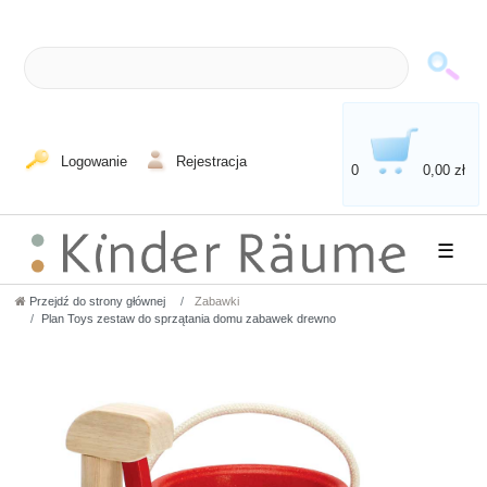
Logowanie
Rejestracja
0
0,00 zł
☰
Przejdź do strony głównej
Zabawki
Plan Toys zestaw do sprzątania domu zabawek drewno