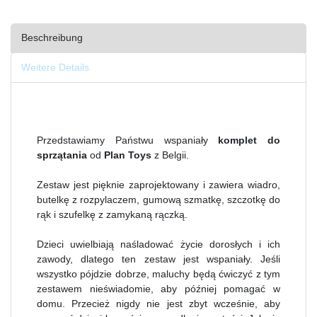
Beschreibung
Weitere Details
Przedstawiamy Państwu wspaniały
komplet do
sprzątania
od
Plan Toys
z Belgii.
Zestaw jest pięknie zaprojektowany i zawiera wiadro,
butelkę z rozpylaczem, gumową szmatkę, szczotkę do
rąk i szufelkę z zamykaną rączką.
Dzieci uwielbiają naśladować życie dorosłych i ich
zawody, dlatego ten zestaw jest wspaniały. Jeśli
wszystko pójdzie dobrze, maluchy będą ćwiczyć z tym
zestawem nieświadomie, aby później pomagać w
domu. Przecież nigdy nie jest zbyt wcześnie, aby