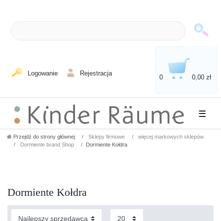
Logowanie
Rejestracja
0
0,00 zł
☰
Przejdź do strony głównej
Sklepy firmowe
więcej markowych sklepów
Dormiente brand Shop
Dormiente Kołdra
Dormiente Kołdra