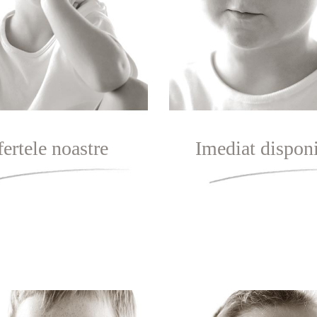
ertele noastre
Imediat disponi