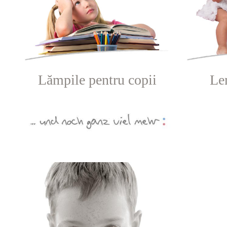
Lămpile pentru copii
Len