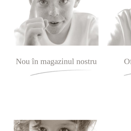
Nou în magazinul nostru
Of