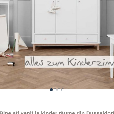
Bine ați venit la kinder räume din Dusseldor