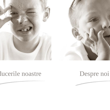
ucerile noastre
Despre noi