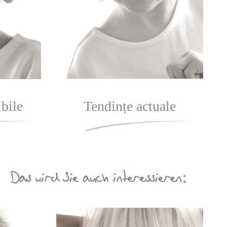
bile
Tendințe actuale