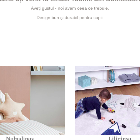
Aveți gustul - noi avem ceea ce trebuie.
Design bun și durabil pentru copii.