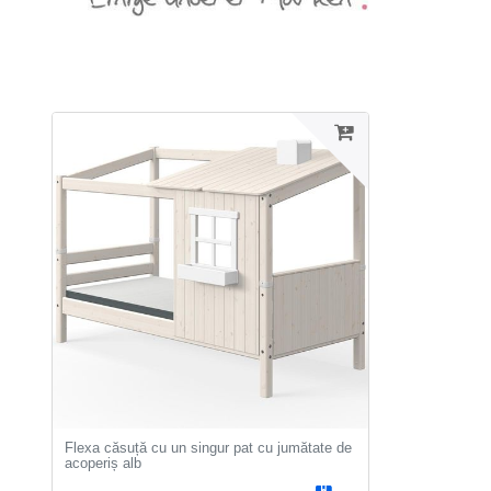
Flexa căsuță cu un singur pat cu jumătate de
acoperiș alb