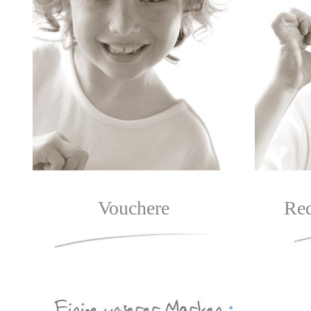
Vouchere
Red