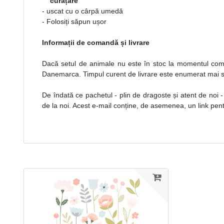
curățare
- uscat cu o cârpă umedă
- Folosiți săpun ușor
Informații de comandă și livrare
Dacă setul de animale nu este în stoc la momentul come
Danemarca. Timpul curent de livrare este enumerat mai 
De îndată ce pachetul - plin de dragoste și atent de noi -
de la noi. Acest e-mail conține, de asemenea, un link pent