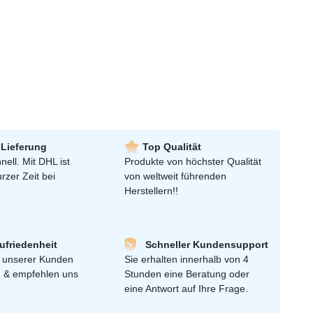
 Lieferung
Top Qualität
nell. Mit DHL ist
Produkte von höchster Qualität
urzer Zeit bei
von weltweit führenden
Herstellern!!
friedenheit
Schneller Kundensupport
 unserer Kunden
Sie erhalten innerhalb von 4
n & empfehlen uns
Stunden eine Beratung oder
eine Antwort auf Ihre Frage.