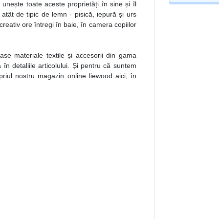
unește toate aceste proprietăți în sine și îl
 atât de tipic de lemn - pisică, iepură și urs
reativ ore întregi în baie, în camera copiilor
ase materiale textile și accesorii din gama
în detaliile articolului. Și pentru că suntem
priul nostru magazin online liewood aici, în