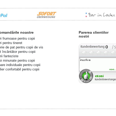
omandările noastre
Parerea clientilor
nostri
ri frumoase pentru copii
i pentru tineret
erie de pat pentru copii de vis
t încântător pentru copii
ii fanteziste
i minunate pentru copii
are individuale pentru copii
ier confortabil pentru copii