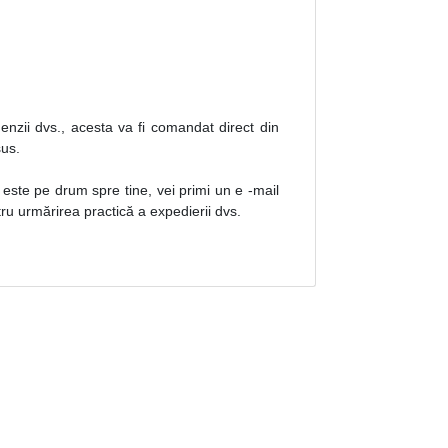
nzii dvs., acesta va fi comandat direct din
sus.
 este pe drum spre tine, vei primi un e -mail
ru urmărirea practică a expedierii dvs.