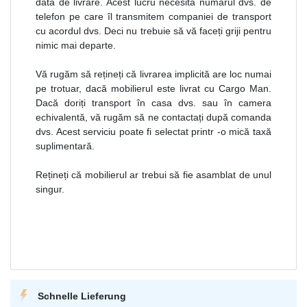
dată de livrare. Acest lucru necesită numărul dvs. de
telefon pe care îl transmitem companiei de transport
cu acordul dvs. Deci nu trebuie să vă faceți griji pentru
nimic mai departe.
Vă rugăm să rețineți că livrarea implicită are loc numai
pe trotuar, dacă mobilierul este livrat cu Cargo Man.
Dacă doriți transport în casa dvs. sau în camera
echivalentă, vă rugăm să ne contactați după comanda
dvs. Acest serviciu poate fi selectat printr -o mică taxă
suplimentară.
Rețineți că mobilierul ar trebui să fie asamblat de unul
singur.
Schnelle Lieferung