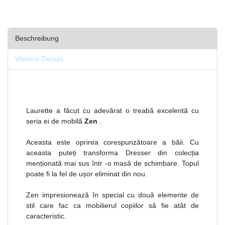
Beschreibung
Weitere Details
Laurette a făcut cu adevărat o treabă excelentă cu
seria ei de mobilă
Zen
.
Aceasta este oprirea corespunzătoare a băii. Cu
aceasta puteți transforma Dresser din colecția
menționată mai sus într -o masă de schimbare. Topul
poate fi la fel de ușor eliminat din nou.
Zen impresionează în special cu două elemente de
stil care fac ca mobilierul copiilor să fie atât de
caracteristic.