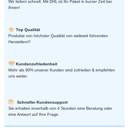
Wir liefern schnell. Mit DHL ist Ihr Paket in kurzer Zeit bei
Ihnen!
Top Qualität
Produkte von höchster Qualität von weltweit führenden
Herstellern!!
Kundenzufriedenheit
Mehr als 90% unserer Kunden sind zufrieden & empfehlen
uns weiter.
Schneller Kundensupport
Sie erhalten innerhalb von 4 Stunden eine Beratung oder
eine Antwort auf Ihre Frage.