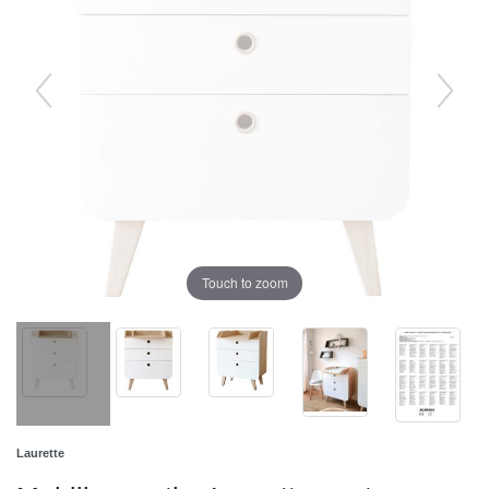
Touch to zoom
Laurette