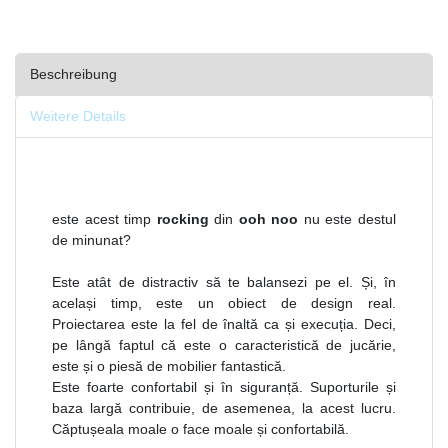
Beschreibung
Weitere Details
este acest timp
rocking
din
ooh noo
nu este destul
de minunat?
Este atât de distractiv să te balansezi pe el. Și, în
același timp, este un obiect de design real.
Proiectarea este la fel de înaltă ca și execuția. Deci,
pe lângă faptul că este o caracteristică de jucărie,
este și o piesă de mobilier fantastică.
Este foarte confortabil și în siguranță. Suporturile și
baza largă contribuie, de asemenea, la acest lucru.
Căptușeala moale o face moale și confortabilă.