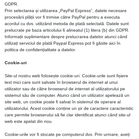
GDPR.
Prin selectarea și utilizarea „PayPal Express”, datele necesare
procesării plății vor fi trimise către PayPal pentru a executa
acordul cu dvs. utilizând metoda de plată selectată. Datele sunt
prelucrate pe baza articolului 6 alineatul (1) litera (b) din GDPR.
Informații suplimentare despre prelucrarea datelor atunci când
utilizați serviciul de plată Paypal Express pot fi găsite aici în
politica de confidențialitate a datelor.
Cookie-uri
Site-ul nostru web folosește cookie-uri. Cookie-urile sunt fișiere
text mici care sunt salvate în browserul de internet al unui
utilizator sau de către browserul de internet al utilizatorului pe
sistemul său de computer. Atunci când un utilizator apelează un
site web, un cookie poate fi salvat în sistemul de operare al
utilizatorului. Acest cookie conține un șir de caractere caracteristic
care permite browserului să fie clar identificat atunci când site-ul
web este apelat din nou.
Cookie-urile vor fi stocate pe computerul dvs. Prin urmare, aveți