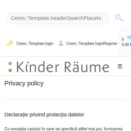
0
Ceres::Template.login
Ceres::Template.loginRegister
0,00
☰
Privacy policy
Declarație privind protecția datelor
Cu excepția cazului în care se specifică altfel mai jos, furnizarea