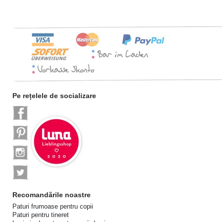
Pe rețelele de socializare
Recomandările noastre
Paturi frumoase pentru copii
Paturi pentru tineret