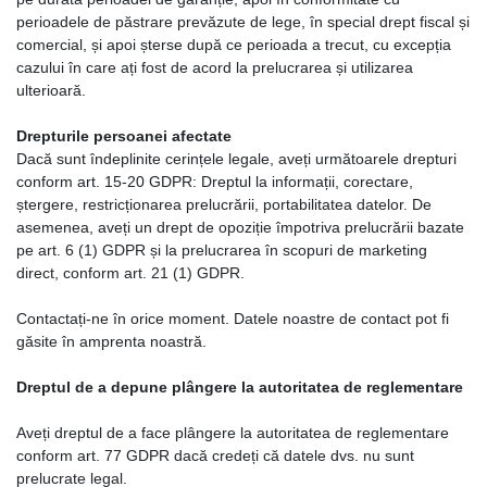
perioadele de păstrare prevăzute de lege, în special drept fiscal și
comercial, și apoi șterse după ce perioada a trecut, cu excepția
cazului în care ați fost de acord la prelucrarea și utilizarea
ulterioară.
Drepturile persoanei afectate
Dacă sunt îndeplinite cerințele legale, aveți următoarele drepturi
conform art. 15-20 GDPR: Dreptul la informații, corectare,
ștergere, restricționarea prelucrării, portabilitatea datelor. De
asemenea, aveți un drept de opoziție împotriva prelucrării bazate
pe art. 6 (1) GDPR și la prelucrarea în scopuri de marketing
direct, conform art. 21 (1) GDPR.
Contactați-ne în orice moment. Datele noastre de contact pot fi
găsite în amprenta noastră.
Dreptul de a depune plângere la autoritatea de reglementare
Aveți dreptul de a face plângere la autoritatea de reglementare
conform art. 77 GDPR dacă credeți că datele dvs. nu sunt
prelucrate legal.