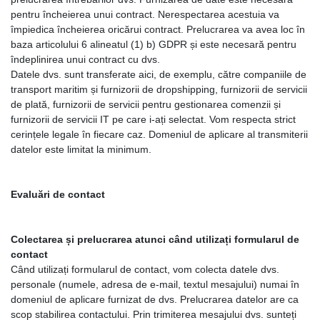
pentru încheierea unui contract. Nerespectarea acestuia va
împiedica încheierea oricărui contract. Prelucrarea va avea loc în
baza articolului 6 alineatul (1) b) GDPR și este necesară pentru
îndeplinirea unui contract cu dvs.
Datele dvs. sunt transferate aici, de exemplu, către companiile de
transport maritim și furnizorii de dropshipping, furnizorii de servicii
de plată, furnizorii de servicii pentru gestionarea comenzii și
furnizorii de servicii IT pe care i-ați selectat. Vom respecta strict
cerințele legale în fiecare caz. Domeniul de aplicare al transmiterii
datelor este limitat la minimum.
Evaluări de contact
Colectarea și prelucrarea atunci când utilizați formularul de
contact
Când utilizați formularul de contact, vom colecta datele dvs.
personale (numele, adresa de e-mail, textul mesajului) numai în
domeniul de aplicare furnizat de dvs. Prelucrarea datelor are ca
scop stabilirea contactului. Prin trimiterea mesajului dvs. sunteți