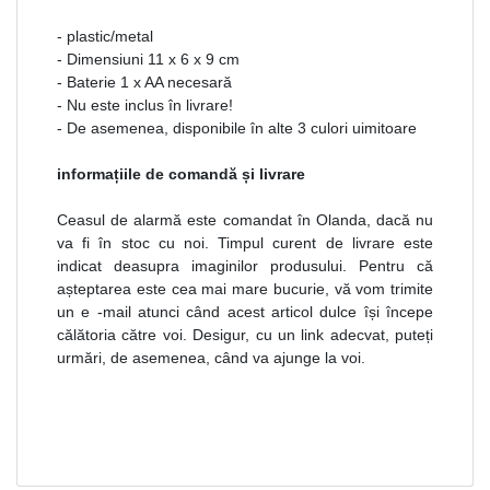
- plastic/metal
- Dimensiuni 11 x 6 x 9 cm
- Baterie 1 x AA necesară
- Nu este inclus în livrare!
- De asemenea, disponibile în alte 3 culori uimitoare
informațiile de comandă și livrare
Ceasul de alarmă este comandat în Olanda, dacă nu
va fi în stoc cu noi. Timpul curent de livrare este
indicat deasupra imaginilor produsului. Pentru că
așteptarea este cea mai mare bucurie, vă vom trimite
un e -mail atunci când acest articol dulce își începe
călătoria către voi. Desigur, cu un link adecvat, puteți
urmări, de asemenea, când va ajunge la voi.