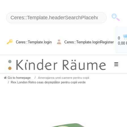
0
Ceres::Template.login
Ceres::Template.loginRegister
0,00
☰
Go to homepage
Amenajarea unei camere pentru copii
Rex London Retro ceas deșteptător pentru copii verde