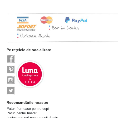
Pe rețelele de socializare
Recomandările noastre
Paturi frumoase pentru copii
Paturi pentru tineret
Lenjerie de pat pentru copii de vis