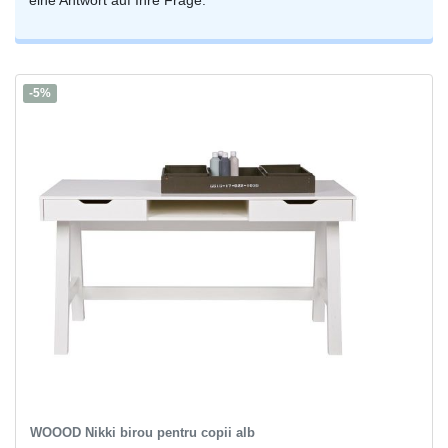
eine Antwort auf Ihre Frage.
-5%
WOOOD Nikki birou pentru copii alb