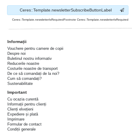
Ceres::Template.newsletterSubscribeButtonLabel
Ceres::Template.newsletterIsRequiredFootnote Ceres::Template.newsletterIsRequired
Informații
Vouchere pentru camere de copii
Despre noi
Buletinul nostru informativ
Reducerile noastre
Costurile noastre de transport
De ce să comandați de la noi?
Cum să comandați?
Sustenabilitate
Important
Cu ocazia curentă
Informații pentru clienți
Clienți elvețieni
Expediere și plată
Imprimare
Formular de contact
Condiții generale