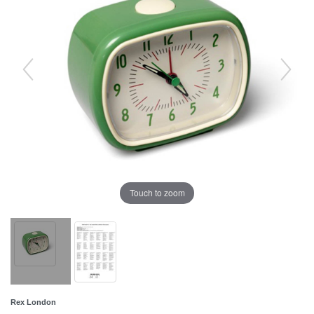
Touch to zoom
Rex London