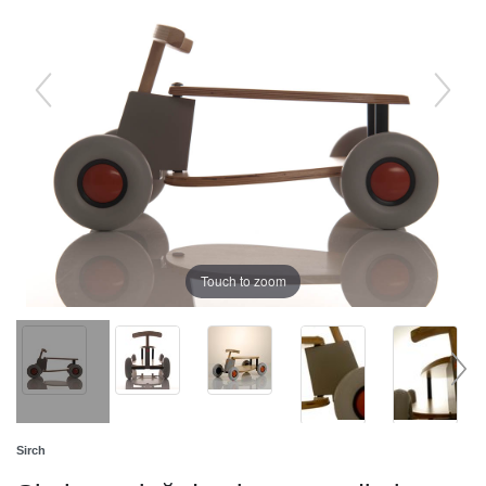
Touch to zoom
Sirch