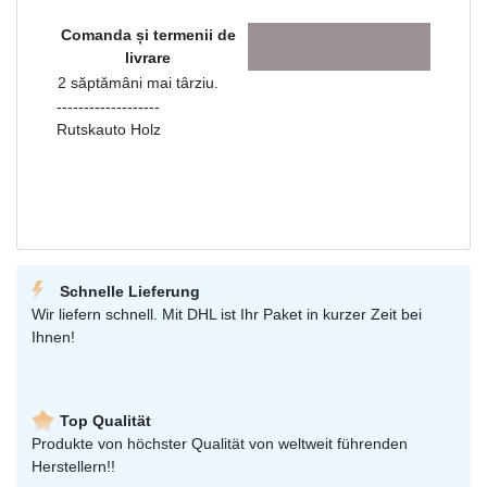
Comanda și termenii de
livrare
2 săptămâni mai târziu.
-------------------
Rutskauto Holz
Schnelle Lieferung
Wir liefern schnell. Mit DHL ist Ihr Paket in kurzer Zeit bei
Ihnen!
Top Qualität
Produkte von höchster Qualität von weltweit führenden
Herstellern!!