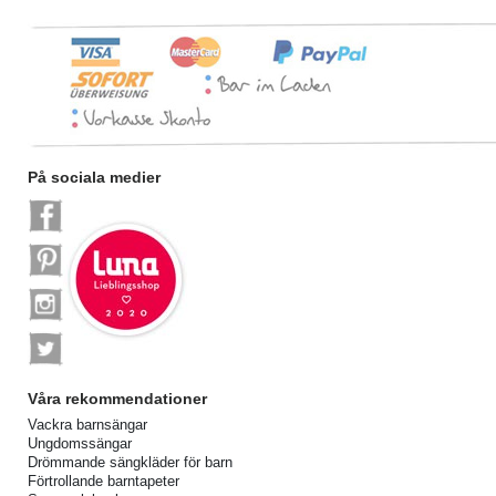
På sociala medier
Våra rekommendationer
Vackra barnsängar
Ungdomssängar
Drömmande sängkläder för barn
Förtrollande barntapeter