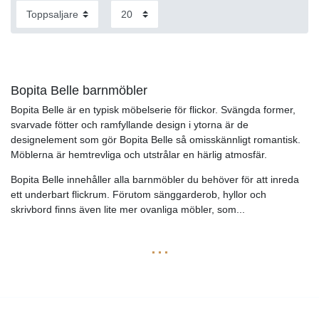
Bopita Belle barnmöbler
Bopita Belle är en typisk möbelserie för flickor. Svängda former,
svarvade fötter och ramfyllande design i ytorna är de
designelement som gör Bopita Belle så omisskännligt romantisk.
Möblerna är hemtrevliga och utstrålar en härlig atmosfär.
Bopita Belle innehåller alla barnmöbler du behöver för att inreda
ett underbart flickrum. Förutom sänggarderob, hyllor och
skrivbord finns även lite mer ovanliga möbler, som
...
...