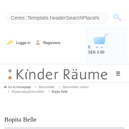
Logga in
Registrera
0
SEK 0.00
☰
Go to homepage
Barnmöbler
Barnmöbler märke
Bopita ladugårdsmöbler
Bopita Belle
Bopita Belle