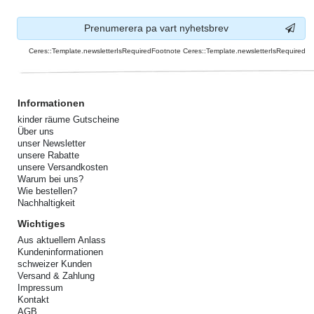
Prenumerera pa vart nyhetsbrev
Ceres::Template.newsletterIsRequiredFootnote Ceres::Template.newsletterIsRequired
Informationen
kinder räume Gutscheine
Über uns
unser Newsletter
unsere Rabatte
unsere Versandkosten
Warum bei uns?
Wie bestellen?
Nachhaltigkeit
Wichtiges
Aus aktuellem Anlass
Kundeninformationen
schweizer Kunden
Versand & Zahlung
Impressum
Kontakt
AGB