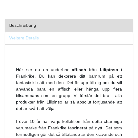
Beschreibung
Weitere Details
Här ser du en underbar
affisch
från
Lilipinso
i
Frankrike. Du kan dekorera ditt barnrum på ett
fantastiskt sätt med den. Det är upp till dig om du vill
använda bara en affisch eller hänga upp flera
tillsammans som en grupp. Vi förstår det bra - alla
produkter från Lilipinso är så absolut förtjusande att
det är svårt att välja ...
I över 10 år har varje kollektion från detta charmiga
varumärke från Frankrike fascinerat på nytt. Det som
förmodligen gör det så tilltalande är den krävande och