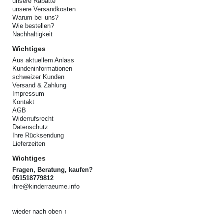
unsere Rabatte
unsere Versandkosten
Warum bei uns?
Wie bestellen?
Nachhaltigkeit
Wichtiges
Aus aktuellem Anlass
Kundeninformationen
schweizer Kunden
Versand & Zahlung
Impressum
Kontakt
AGB
Widerrufsrecht
Datenschutz
Ihre Rücksendung
Lieferzeiten
Wichtiges
Fragen, Beratung, kaufen?
051518779812
ihre@kinderraeume.info
wieder nach oben ↑