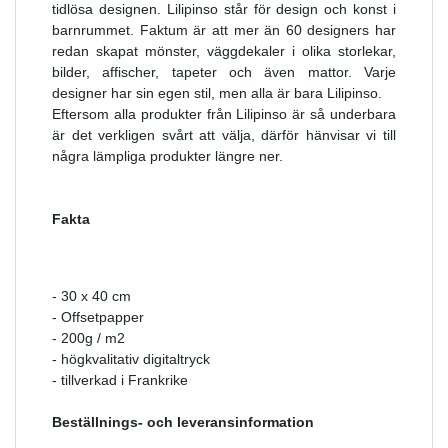
tidlösa designen. Lilipinso står för design och konst i
barnrummet. Faktum är att mer än 60 designers har
redan skapat mönster, väggdekaler i olika storlekar,
bilder, affischer, tapeter och även mattor. Varje
designer har sin egen stil, men alla är bara Lilipinso.
Eftersom alla produkter från Lilipinso är så underbara
är det verkligen svårt att välja, därför hänvisar vi till
några lämpliga produkter längre ner.
Fakta
- 30 x 40 cm
- Offsetpapper
- 200g / m2
- högkvalitativ digitaltryck
- tillverkad i Frankrike
Beställnings- och leveransinformation