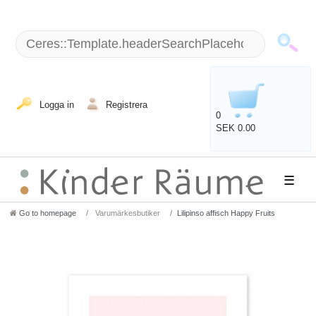
Logga in
Registrera
0
SEK 0.00
☰
Go to homepage
Varumärkesbutiker
Lilipinso affisch Happy Fruits