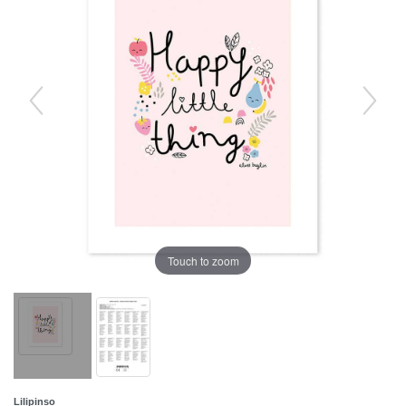
Touch to zoom
Lilipinso