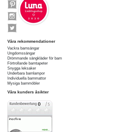
Våra rekommendationer
Vackra barnsängar
Ungdomssängar
Drömmande sängkläder för barn
Förtrollande barntapeter
Snygga leksaker
Underbara barnlampor
Individuella barnmattor
Mysiga barnmöbler
Våra kunders åsikter