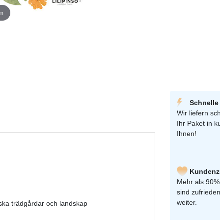
om
Schnelle
Wir liefern sch
Ihr Paket in k
Ihnen!
Kundenzu
Mehr als 90%
sind zufriede
weiter.
elska trädgårdar och landskap