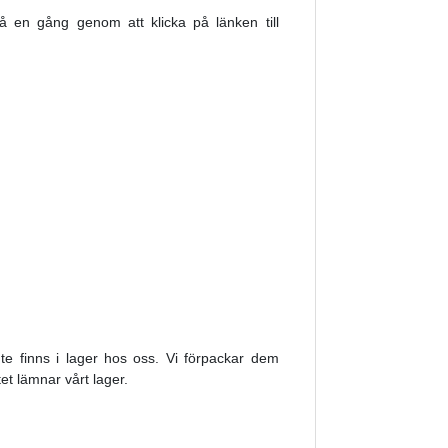
på en gång genom att klicka på länken till
nte finns i lager hos oss. Vi förpackar dem
et lämnar vårt lager.