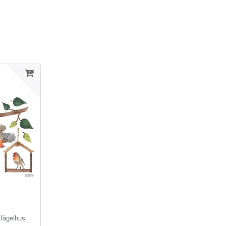
 fågelhus