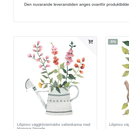
Den nuvarande leveranstiden anges ovanför produktbilde
-5%
Lilipinso väggklistermärke vattenkanna med
Lilipinso vä
blommor färgade