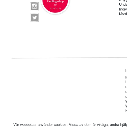
Unde
Indi
Mysi
Vår webbplats använder cookies. Vissa av dem är viktiga, andra hjäl