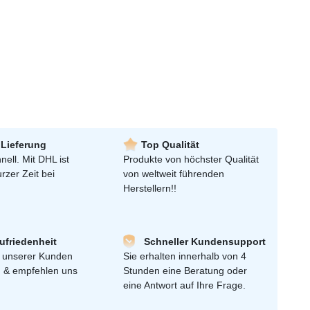
 Lieferung
Top Qualität
nell. Mit DHL ist
Produkte von höchster Qualität
urzer Zeit bei
von weltweit führenden
Herstellern!!
friedenheit
Schneller Kundensupport
 unserer Kunden
Sie erhalten innerhalb von 4
n & empfehlen uns
Stunden eine Beratung oder
eine Antwort auf Ihre Frage.