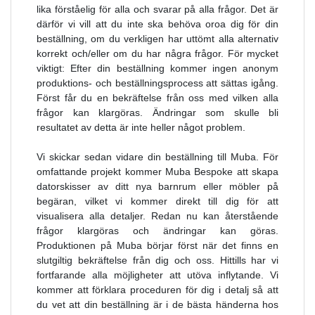
lika förståelig för alla och svarar på alla frågor. Det är
därför vi vill att du inte ska behöva oroa dig för din
beställning, om du verkligen har uttömt alla alternativ
korrekt och/eller om du har några frågor. För mycket
viktigt: Efter din beställning kommer ingen anonym
produktions- och beställningsprocess att sättas igång.
Först får du en bekräftelse från oss med vilken alla
frågor kan klargöras. Ändringar som skulle bli
resultatet av detta är inte heller något problem.
Vi skickar sedan vidare din beställning till Muba. För
omfattande projekt kommer Muba Bespoke att skapa
datorskisser av ditt nya barnrum eller möbler på
begäran, vilket vi kommer direkt till dig för att
visualisera alla detaljer. Redan nu kan återstående
frågor klargöras och ändringar kan göras.
Produktionen på Muba börjar först när det finns en
slutgiltig bekräftelse från dig och oss. Hittills har vi
fortfarande alla möjligheter att utöva inflytande. Vi
kommer att förklara proceduren för dig i detalj så att
du vet att din beställning är i de bästa händerna hos