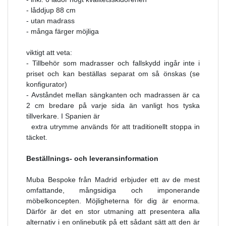
- låddjup 88 cm
- utan madrass
- många färger möjliga
viktigt att veta
:
- Tillbehör som madrasser och fallskydd ingår inte i
priset och kan beställas separat om så önskas (se
konfigurator)
- Avståndet mellan sängkanten och madrassen är ca
2 cm bredare på varje sida än vanligt hos tyska
tillverkare. I Spanien är
extra utrymme används för att traditionellt stoppa in
täcket.
Beställnings- och leveransinformation
Muba Bespoke från Madrid erbjuder ett av de mest
omfattande, mångsidiga och imponerande
möbelkoncepten. Möjligheterna för dig är enorma.
Därför är det en stor utmaning att presentera alla
alternativ i en onlinebutik på ett sådant sätt att den är