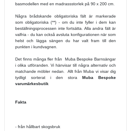
basmodellen med en madrassstorlek på 90 x 200 cm.
Några brådskande obligatoriska fält är markerade
som obligatoriska (**) - om du inte fyller i dem kan
beställningsprocessen inte fortsätta. Alla andra fält är
valfria - du kan också avsluta konfigurationen när som
helst och lägga sängen du har valt fram till den
punkten i kundvagnen.
Det finns många fler från
Muba Bespoke Barnsängar
i olika utföranden. Vi hänvisar till några alternativ och
matchande möbler nedan. Allt från Muba
vi visar dig
tydligt sorterat i den stora
Muba Bespoke
varumärkesbutik
Fakta
- från hållbart skogsbruk