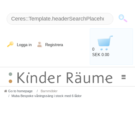
Logga in
Registrera
0
SEK 0.00
☰
Go to homepage
Barnmöbler
Muba Bespoke våningssäng i stock med 6 lådor