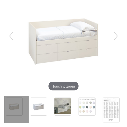
Touch to zoom