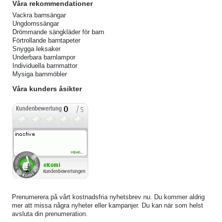
Våra rekommendationer
Vackra barnsängar
Ungdomssängar
Drömmande sängkläder för barn
Förtrollande barntapeter
Snygga leksaker
Underbara barnlampor
Individuella barnmattor
Mysiga barnmöbler
Våra kunders åsikter
Prenumerera på vårt kostnadsfria nyhetsbrev nu. Du kommer aldrig
mer att missa några nyheter eller kampanjer. Du kan när som helst
avsluta din prenumeration.