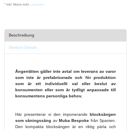
* Inkl. Moms exkl.
Leverans
Beschreibung
Weitere Details
Ångerrätten gäller inte avtal om leverans av varor
som inte är prefabricerade och för produktion
som är ett individuellt val eller beslut av
konsumenten eller som är tydligt anpassade till
konsumentens personliga behov.
Här presenterar vi den imponerande
blocksängen
som våningssäng
av
Muba Bespoke
från Spanien.
Den kompakta blocksängen är en riktig pärla och