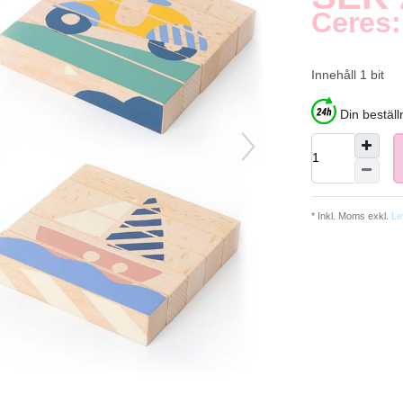
Ceres:
Innehåll
1
bit
Din bestäl
* Inkl. Moms exkl.
Le