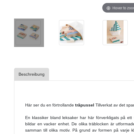
Hover to zo
Beschreibung
Här ser du en förtrollande
träpussel
Tillverkat av det s
En klassiker bland leksaker har här förverkligats på ett
bildar en vacker enhet. De olika träblocken är utformade
samman till olika motiv. På grund av formen på varje 