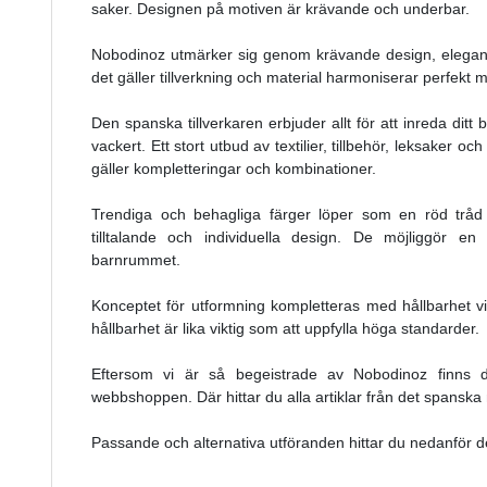
saker. Designen på motiven är krävande och underbar.
Nobodinoz utmärker sig genom krävande design, eleganta
det gäller tillverkning och material harmoniserar perfekt
Den spanska tillverkaren erbjuder allt för att inreda dit
vackert. Ett stort utbud av textilier, tillbehör, leksaker
gäller kompletteringar och kombinationer.
Trendiga och behagliga färger löper som en röd trå
tilltalande och individuella design. De möjliggör 
barnrummet.
Konceptet för utformning kompletteras med hållbarhet vid
hållbarhet är lika viktig som att uppfylla höga standarder.
Eftersom vi är så begeistrade av Nobodinoz finns 
webbshoppen. Där hittar du alla artiklar från det spanska
Passande och alternativa utföranden hittar du nedanför 