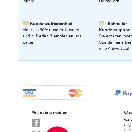
Ihnen!
Herstellern!!
Kundenzufriedenheit
Schneller
Mehr als 90% unserer Kunden
Kundensupport
sind zufrieden & empfehlen uns
Sie erhalten inne
weiter.
Stunden eine Ber
eine Antwort auf 
På sociala medier
Vår
Vack
Ung
Dröm