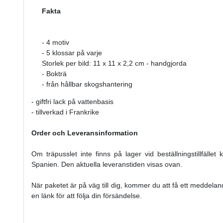
Fakta
- 4 motiv
- 5 klossar på varje
Storlek per bild: 11 x 11 x 2,2 cm - handgjorda
- Bokträ
- från hållbar skogshantering
- giftfri lack på vattenbasis
- tillverkad i Frankrike
Order och Leveransinformation
Om träpusslet inte finns på lager vid beställningstillfället
Spanien. Den aktuella leveranstiden visas ovan.
När paketet är på väg till dig, kommer du att få ett meddela
en länk för att följa din försändelse.