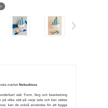
om
panska märket
Nobodinoz
.
 underbart sätt. Form, färg och bearbetning
 på olika sätt på varje sida och kan sättas
kloss, kan de också användas för att bygga