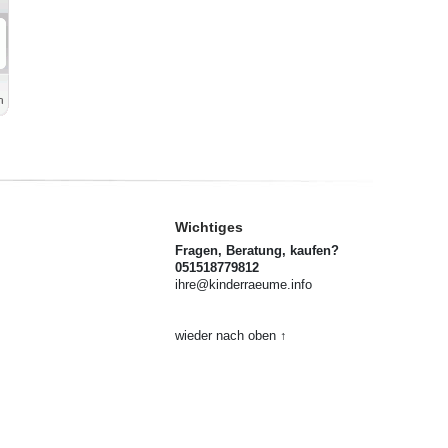
Wichtiges
Fragen, Beratung, kaufen?
051518779812
ihre@kinderraeume.info
wieder nach oben ↑