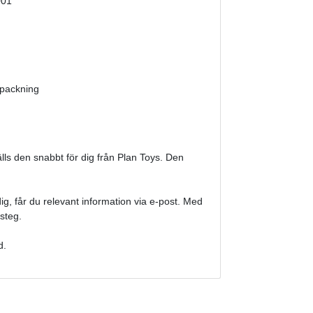
001
örpackning
tälls den snabbt för dig från Plan Toys. Den
.
dig, får du relevant information via e-post. Med
steg.
d.