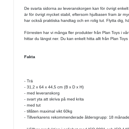
De svarta sidorna av leveranskorgen kan för övrigt enkelt 
är för övrigt mycket stabil, eftersom hjulbasen fram är 
har också praktiska handtag och en rolig tut. Flytta dig, 
Förresten har vi många fler produkter från Plan Toys i vå
hittar du längst ner. Du kan enkelt hitta allt från Plan Toys
Fakta
- Trä
- 31,2 x 64 x 44,5 cm (B x D x H)
- med leveranskorg
- svart yta att skriva på med krita
- med tut
- tillåten maximal vikt 60kg
- Tillverkarens rekommenderade åldersgrupp: 18 månader