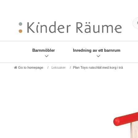
❋
Sie haben den Gesch
Barnmöbler
Inredning av ett barnrum
Go to homepage
Leksaker
Plan Toys rutschbil med korg i trä