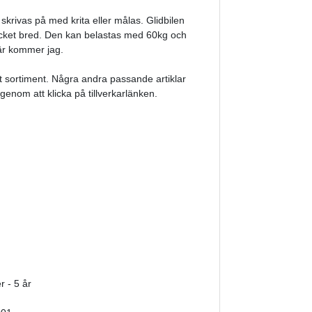
skrivas på med krita eller målas. Glidbilen
mycket bred. Den kan belastas med 60kg och
här kommer jag.
rt sortiment. Några andra passande artiklar
 genom att klicka på tillverkarlänken.
 - 5 år