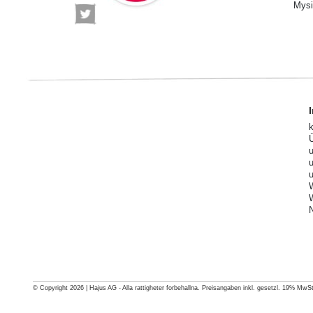
Mysi
© Copyright 2026 | Hajus AG - Alla rattigheter forbehallna. Preisangaben inkl. gesetzl. 19% MwSt.