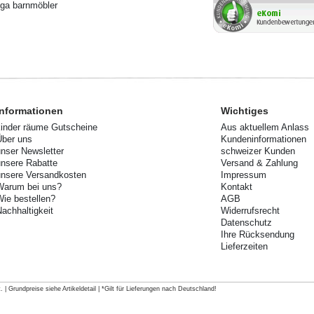
ga barnmöbler
Informationen
Wichtiges
kinder räume Gutscheine
Aus aktuellem Anlass
Über uns
Kundeninformationen
unser Newsletter
schweizer Kunden
unsere Rabatte
Versand & Zahlung
unsere Versandkosten
Impressum
Warum bei uns?
Kontakt
Wie bestellen?
AGB
Nachhaltigkeit
Widerrufsrecht
Datenschutz
Ihre Rücksendung
Lieferzeiten
 | Grundpreise siehe Artikeldetail | *Gilt für Lieferungen nach Deutschland!