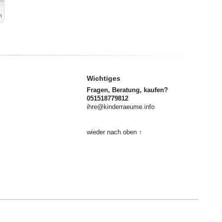
Wichtiges
Fragen, Beratung, kaufen?
051518779812
ihre@kinderraeume.info
wieder nach oben ↑