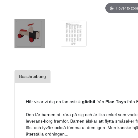
Hover to zo
Beschreibung
Här visar vi dig en fantastisk
glidbil
från
Plan Toys
från B
Den får barnen att röra på sig och är lika enkel som vacker
leverans-korg framför. Barnen älskar att flytta småsaker frå
löst och tyvärr också tömma ut dem igen. Men kanske hjälp
återställa ordningen...