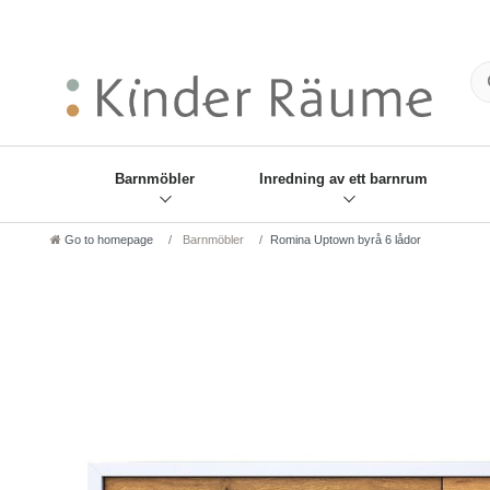
❋
Sie haben den Gesch
Barnmöbler
Inredning av ett barnrum
Go to homepage
Barnmöbler
Romina Uptown byrå 6 lådor