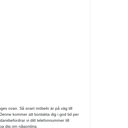
ges ovan. Så snart möbeln är på väg till
. Denne kommer att kontakta dig i god tid per
darebefordrar vi ditt telefonnummer till
roa dig om någonting.