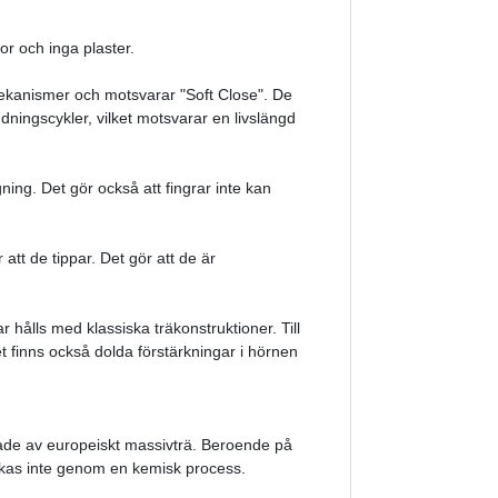
or och inga plaster.
ekanismer och motsvarar "Soft Close". De
dningscykler, vilket motsvarar en livslängd
ing. Det gör också att fingrar inte kan
att de tippar. Det gör att de är
hålls med klassiska träkonstruktioner. Till
 finns också dolda förstärkningar i hörnen
kade av europeiskt massivträ. Beroende på
orkas inte genom en kemisk process.