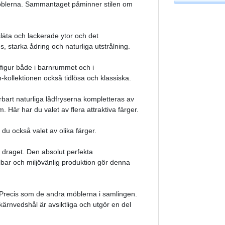
möblerna. Sammantaget påminner stilen om
äta och lackerade ytor och det
s, starka ådring och naturliga utstrålning.
figur både i barnrummet och i
kollektionen också tidlösa och klassiska.
bart naturliga lådfryserna kompletteras av
. Här har du valet av flera attraktiva färger.
 du också valet av olika färger.
draget. Den absolut perfekta
lbar och miljövänlig produktion gör denna
. Precis som de andra möblerna i samlingen.
kärnvedshål är avsiktliga och utgör en del