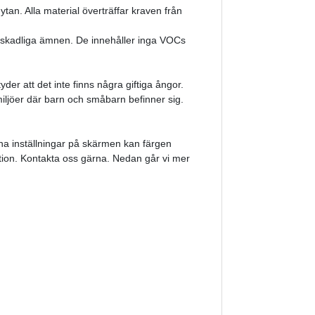
 ytan. Alla material överträffar kraven från
 skadliga ämnen. De innehåller inga VOCs
r att det inte finns några giftiga ångor.
iljöer där barn och småbarn befinner sig.
ina inställningar på skärmen kan färgen
sition. Kontakta oss gärna. Nedan går vi mer