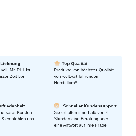
 Lieferung
Top Qualität
nell. Mit DHL ist
Produkte von höchster Qualität
urzer Zeit bei
von weltweit führenden
Herstellern!!
friedenheit
Schneller Kundensupport
 unserer Kunden
Sie erhalten innerhalb von 4
n & empfehlen uns
Stunden eine Beratung oder
eine Antwort auf Ihre Frage.