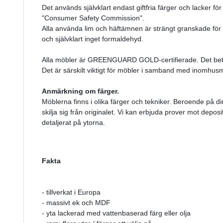
Det används självklart endast giftfria färger och lacker för
"Consumer Safety Commission".
Alla använda lim och häftämnen är strängt granskade för
och självklart inget formaldehyd.
Alla möbler är GREENGUARD GOLD-certifierade. Det betyde
Det är särskilt viktigt för möbler i samband med inomhusm
Anmärkning om färger.
Möblerna finns i olika färger och tekniker. Beroende på d
skilja sig från originalet. Vi kan erbjuda prover mot depo
detaljerat på ytorna.
Fakta
- tillverkat i Europa
- massivt ek och MDF
- yta lackerad med vattenbaserad färg eller olja