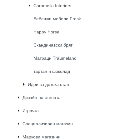
Caramella Interiors
Бебешки мебели Fresk
Happy Horse
Скандинавски бряг
Матраци Träumeland
тартан и шоколад
Идеи за детска стая
Дизайн на стената
Играчка
Специализиран магазин
Маркови магазини