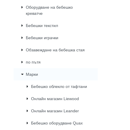
Оборудване на бебешко
креватче
Бебешки текстил
Бебешки играчки
Обзавеждане на бебешка стая
по пътя
Марки
Бебешко облекло от тафтани
Онлайн магазин Liewood
Онлайн магазин Leander
Бебешко оборудване Quax