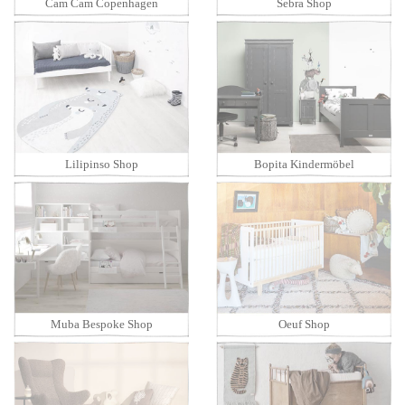
Cam Cam Copenhagen
Sebra Shop
Lilipinso Shop
Bopita Kindermöbel
Muba Bespoke Shop
Oeuf Shop