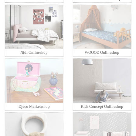
Nidi Onlineshop
WOOOD Onlineshop
Djeco Markenshop
Kids Concept Onlineshop