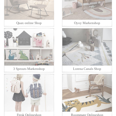
Quax online Shop
Oyoy Markenshop
3 Sprouts Markenshop
Lorena Canals Shop
Fresk Onlineshop
Roommate Onlineshop