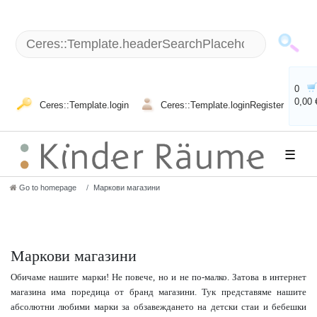
0
0,00 
Ceres::Template.login
Ceres::Template.loginRegister
☰
Go to homepage
Маркови магазини
Маркови магазини
Обичаме нашите марки! Не повече, но и не по-малко. Затова в интернет
магазина има поредица от бранд магазини. Тук представяме нашите
абсолютни любими марки за обзавеждането на детски стаи и бебешки