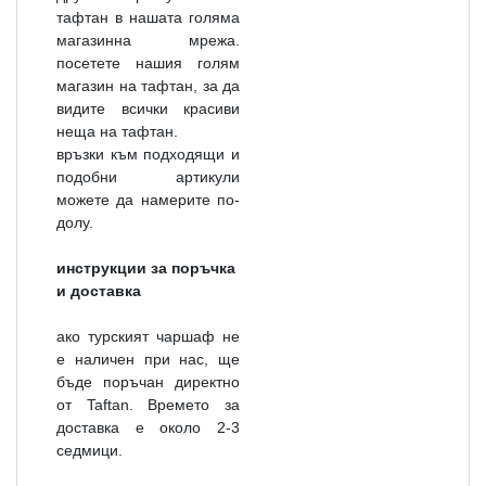
тафтан в нашата голяма
магазинна мрежа.
посетете нашия голям
магазин на тафтан, за да
видите всички красиви
неща на тафтан.
връзки към подходящи и
подобни артикули
можете да намерите по-
долу.
инструкции за поръчка
и доставка
ако турският чаршаф не
е наличен при нас, ще
бъде поръчан директно
от Taftan. Времето за
доставка е около 2-3
седмици.