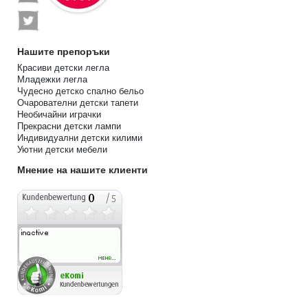
Нашите препоръки
Красиви детски легла
Младежки легла
Чудесно детско спално бельо
Очарователни детски тапети
Необичайни играчки
Прекрасни детски лампи
Индивидуални детски килими
Уютни детски мебели
Мнение на нашите клиенти