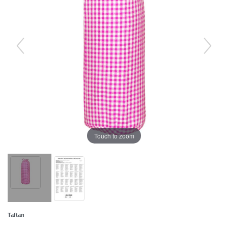
Touch to zoom
Taftan