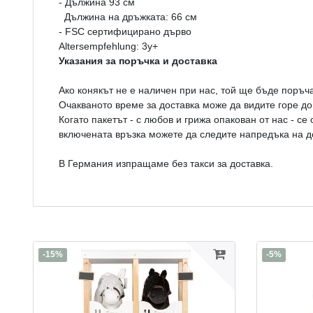
- Дължина 93 см
Дължина на дръжката: 66 см
- FSC сертифицирано дърво
Altersempfehlung: 3y+
Указания за поръчка и доставка
Ако конякът не е наличен при нас, той ще бъде поръч
Очакваното време за доставка може да видите горе до
Когато пакетът - с любов и грижа опакован от нас - се
включената връзка можете да следите напредъка на д
В Германия изпращаме без такси за доставка.
-15%
-5%