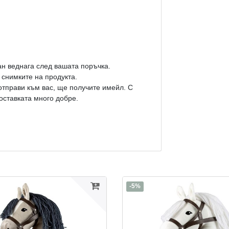
ан веднага след вашата поръчка.
 снимките на продукта.
 отправи към вас, ще получите имейл. С
оставката много добре.
-5%