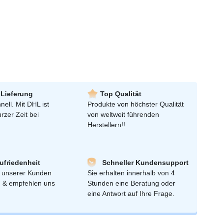
 Lieferung
Top Qualität
nell. Mit DHL ist
Produkte von höchster Qualität
urzer Zeit bei
von weltweit führenden
Herstellern!!
friedenheit
Schneller Kundensupport
 unserer Kunden
Sie erhalten innerhalb von 4
n & empfehlen uns
Stunden eine Beratung oder
eine Antwort auf Ihre Frage.