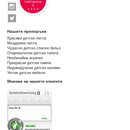
Нашите препоръки
Красиви детски легла
Младежки легла
Чудесно детско спално бельо
Очарователни детски тапети
Необичайни играчки
Прекрасни детски лампи
Индивидуални детски килими
Уютни детски мебели
Мнение на нашите клиенти