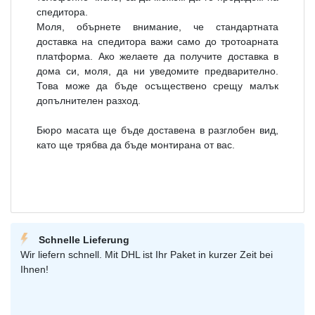
спедитора.
Моля, обърнете внимание, че стандартната
доставка на спедитора важи само до тротоарната
платформа. Ако желаете да получите доставка в
дома си, моля, да ни уведомите предварително.
Това може да бъде осъществено срещу малък
допълнителен разход.
Бюро масата ще бъде доставена в разглобен вид,
като ще трябва да бъде монтирана от вас.
Schnelle Lieferung
Wir liefern schnell. Mit DHL ist Ihr Paket in kurzer Zeit bei
Ihnen!