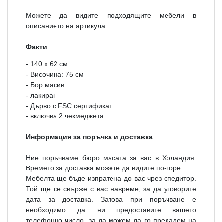
Можете да видите подходящите мебели в
описанието на артикула.
Факти
- 140 x 62 см
- Височина: 75 см
- Бор масив
- лакиран
- Дърво с FSC сертификат
- включва 2 чекмеджета
Информация за поръчка и доставка
Ние поръчваме бюро масата за вас в Холандия.
Времето за доставка можете да видите по-горе.
Мебелта ще бъде изпратена до вас чрез спедитор.
Той ще се свърже с вас навреме, за да уговорите
дата за доставка. Затова при поръчване е
необходимо да ни предоставите вашето
телефонно число, за да можем да го предадем на