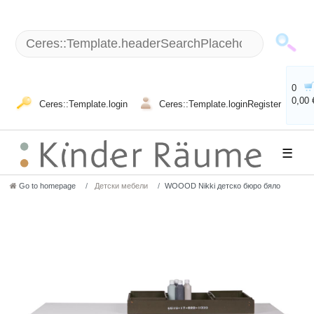
0
0,00 
Ceres::Template.login
Ceres::Template.loginRegister
☰
Go to homepage
Детски мебели
WOOOD Nikki детско бюро бяло