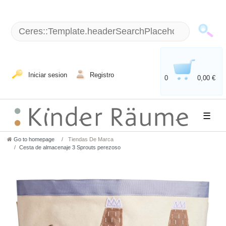
Iniciar sesion
Registro
0
0,00 €
☰
Go to homepage
Tiendas De Marca
Cesta de almacenaje 3 Sprouts perezoso