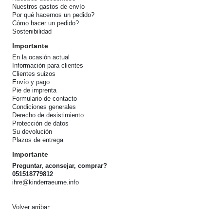
Nuestros gastos de envío
Por qué hacernos un pedido?
Cómo hacer un pedido?
Sostenibilidad
Importante
En la ocasión actual
Información para clientes
Clientes suizos
Envío y pago
Pie de imprenta
Formulario de contacto
Condiciones generales
Derecho de desistimiento
Protección de datos
Su devolución
Plazos de entrega
Importante
Preguntar, aconsejar, comprar?
051518779812
ihre@kinderraeume.info
Volver arriba↑