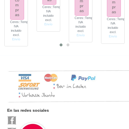
m
m
m
pr
pr
Ceres::Template.itemFootnote
pr
as
IVA
as
as
incluido
Ceres::Template.itemFootnote
Ceres::Templat
excl.
Ceres::Template.itemFootnote
IVA
IVA
Envío
IVA
incluido
incluido
incluido
excl.
excl.
excl.
Envío
Envío
Envío
En las redes sociales