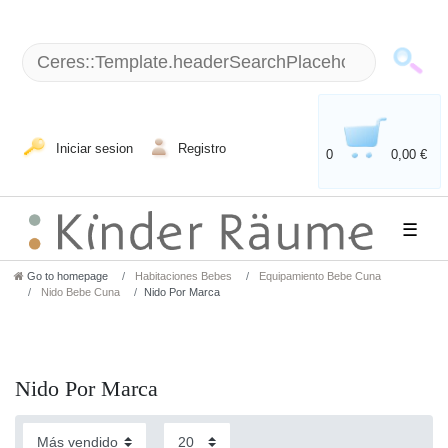
Iniciar sesion
Registro
0
0,00 €
☰
Go to homepage
Habitaciones Bebes
Equipamiento Bebe Cuna
Nido Bebe Cuna
Nido Por Marca
Nido Por Marca