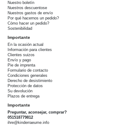
Nuestro boletín
Nuestros descuentose
Nuestros gastos de envío
Por qué hacernos un pedido?
Cómo hacer un pedido?
Sostenibilidad
Importante
En la ocasión actual
Información para clientes
Clientes suizos
Envío y pago
Pie de imprenta
Formulario de contacto
Condiciones generales
Derecho de desistimiento
Protección de datos
Su devolución
Plazos de entrega
Importante
Preguntar, aconsejar, comprar?
051518779812
ihre@kinderraeume.info