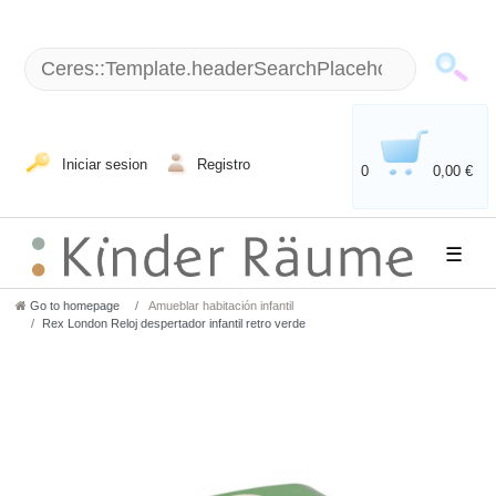
Iniciar sesion
Registro
0
0,00 €
☰
Go to homepage
Amueblar habitación infantil
Rex London Reloj despertador infantil retro verde