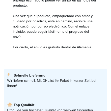
entrega estimado lo puede ver arriba en las fotos del
producto.
Una vez que el paquete, empaquetado con amor y
cuidado por nosotros, esté en camino, recibirá una
notificación por correo electrónico. Con el enlace
incluido, puede seguir fácilmente el progreso del
envío.
Por cierto, el envío es gratuito dentro de Alemania.
Schnelle Lieferung
Wir liefern schnell. Mit DHL ist Ihr Paket in kurzer Zeit bei
Ihnen!
Top Qualität
Produkte von höchster Qualität von weltweit führenden