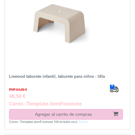
Liewood taburete infantil, taburete para niños - Ulla
PVP 54,00 €
48,50 €
Ceres::Template.itemFootnote
Agregar al carrito de compras
Ceres::Template.itemFootnote
IVA incluido
excl.
Envío