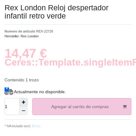
Rex London Reloj despertador
infantil retro verde
Numero de articulo
REX-22726
Hersteller:
Rex London
14,47 €
Ceres::Template.singleItem
Contenido
1
trozo
Actualmente no disponible.
Agregar al carrito de compras
* IVA incluido excl.
Envío