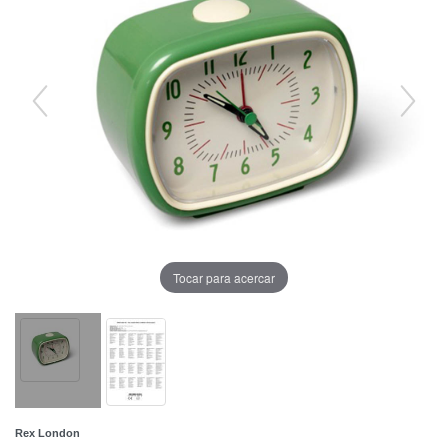
Tocar para acercar
Rex London