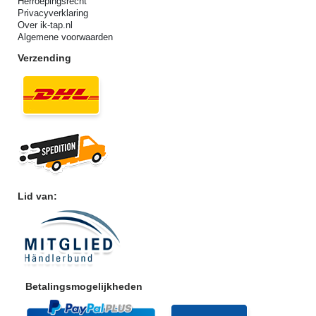
Herroepingsrecht
Privacyverklaring
Over ik-tap.nl
Algemene voorwaarden
Verzending
Lid van:
Betalingsmogelijkheden