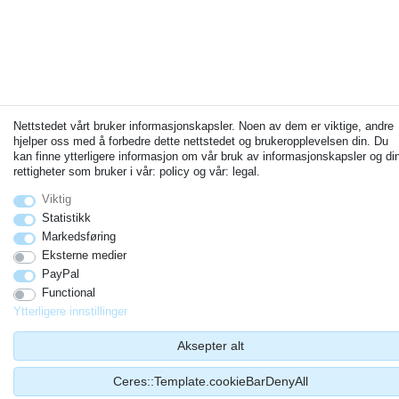
Nettstedet vårt bruker informasjonskapsler. Noen av dem er viktige, andre
hjelper oss med å forbedre dette nettstedet og brukeropplevelsen din. Du
kan finne ytterligere informasjon om vår bruk av informasjonskapsler og di
rettigheter som bruker i vår: policy og vår: legal.
Viktig
Statistikk
Markedsføring
Eksterne medier
PayPal
Functional
Ytterligere innstillinger
Aksepter alt
Ceres::Template.cookieBarDenyAll