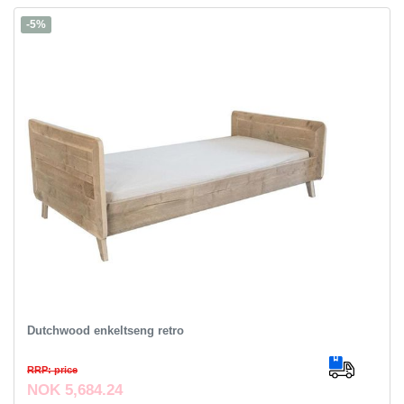
-5%
Dutchwood enkeltseng retro
RRP: price
NOK 5,684.24