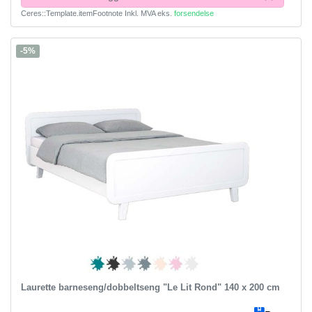
Ceres::Template.itemFootnote
Inkl. MVA
eks.
forsendelse
-5%
Laurette barneseng/dobbeltseng "Le Lit Rond" 140 x 200 cm