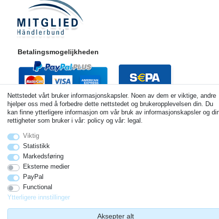
Betalingsmogelijkheden
Nettstedet vårt bruker informasjonskapsler. Noen av dem er viktige, andre
hjelper oss med å forbedre dette nettstedet og brukeropplevelsen din. Du
kan finne ytterligere informasjon om vår bruk av informasjonskapsler og di
rettigheter som bruker i vår: policy og vår: legal.
Viktig
Statistikk
© Copyright 2026 | Alle rettigheter forbeholdt. - Alle rechten voorbehouden. Prijzen zijn inclusief
Markedsføring
wettelijk verplicht 19% btw Basisprijzen zie artikeldetail | * Geldt voor leveringen in Nederland!
Eksterne medier
PayPal
Functional
Ytterligere innstillinger
Aksepter alt