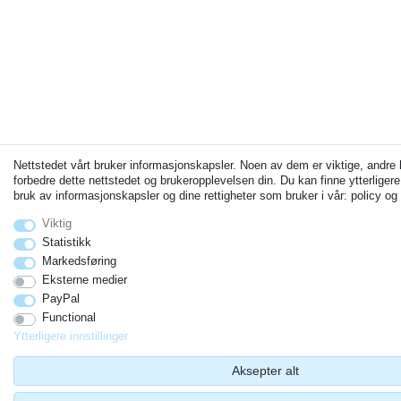
Nettstedet vårt bruker informasjonskapsler. Noen av dem er viktige, andre
forbedre dette nettstedet og brukeropplevelsen din. Du kan finne ytterliger
bruk av informasjonskapsler og dine rettigheter som bruker i vår: policy og 
Viktig
Statistikk
Markedsføring
Eksterne medier
PayPal
Functional
Ytterligere innstillinger
Aksepter alt