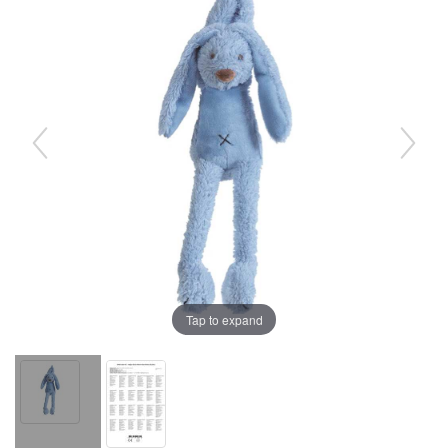
Tap to expand