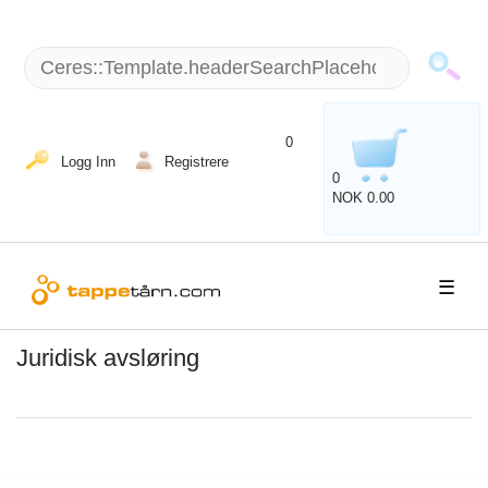
+49 (5151) 87798 - 10 / man - fre: 8 am - 6 p.m.
0
Logg Inn
Registrere
0
NOK 0.00
☰
Juridisk avsløring