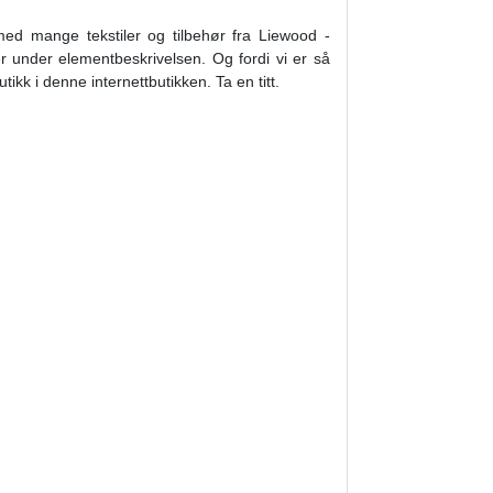
med mange tekstiler og tilbehør fra Liewood -
r under elementbeskrivelsen. Og fordi vi er så
tikk i denne internettbutikken. Ta en titt.