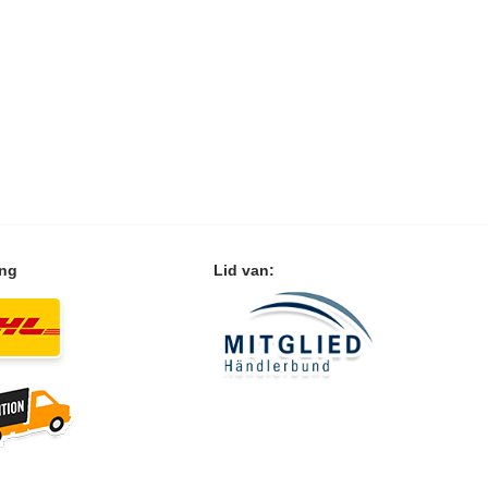
ing
Lid van: