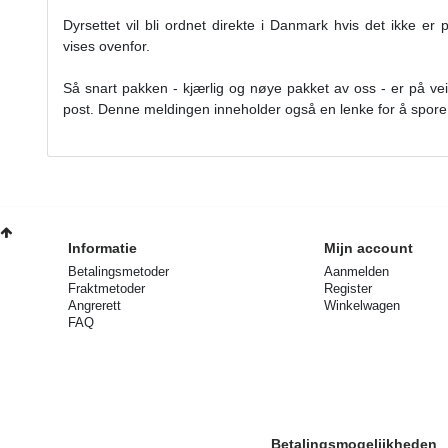
Dyrsettet vil bli ordnet direkte i Danmark hvis det ikke er 
vises ovenfor.
Så snart pakken - kjærlig og nøye pakket av oss - er på vei 
post. Denne meldingen inneholder også en lenke for å spore 
Informatie
Mijn account
Betalingsmetoder
Aanmelden
Fraktmetoder
Register
Angrerett
Winkelwagen
FAQ
Betalingsmogelijkheden