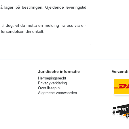
på lager på bestillingen. Gjeldende leveringstid
til deg, vil du motta en melding fra oss via e -
forsendelsen din enkelt.
Juridische informatie
Verzend
Herroepingsrecht
Privacyverklaring
Over ik-tap.nl
Algemene voorwaarden