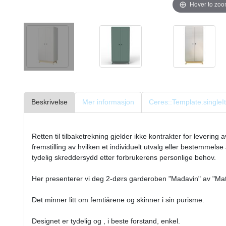
Hover to zo
Beskrivelse
Mer informasjon
Ceres::Template.singl
Retten til tilbaketrekning gjelder ikke kontrakter for levering 
fremstilling av hvilken et individuelt utvalg eller bestemmels
tydelig skreddersydd etter forbrukerens personlige behov.
Her presenterer vi deg 2-dørs garderoben "Madavin" av "Mat
Det minner litt om femtiårene og skinner i sin purisme.
Designet er tydelig og , i beste forstand, enkel.