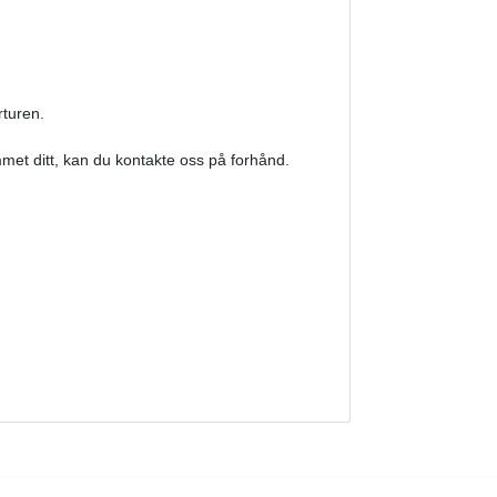
rturen.
mmet ditt, kan du kontakte oss på forhånd.