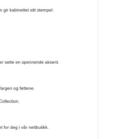
 gir kabinettet sitt stempel.
ller sette en spennende aksent.
fargen og føttene.
ollection.
 for deg i vår nettbutikk.