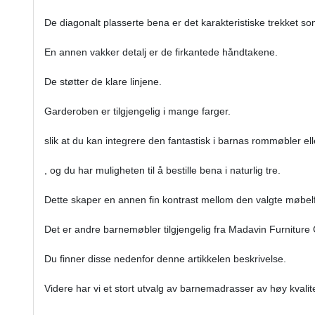
De diagonalt plasserte bena er det karakteristiske trekket som
En annen vakker detalj er de firkantede håndtakene.
De støtter de klare linjene.
Garderoben er tilgjengelig i mange farger.
slik at du kan integrere den fantastisk i barnas rommøbler e
, og du har muligheten til å bestille bena i naturlig tre.
Dette skaper en annen fin kontrast mellom den valgte møbel
Det er andre barnemøbler tilgjengelig fra Madavin Furniture C
Du finner disse nedenfor denne artikkelen beskrivelse.
Videre har vi et stort utvalg av barnemadrasser av høy kvalitet