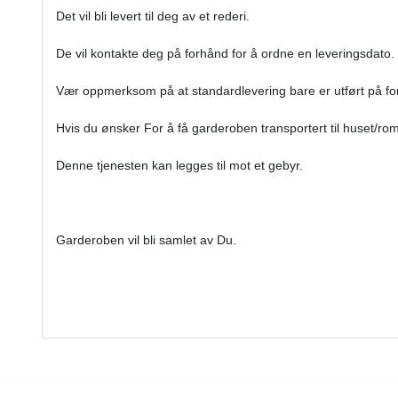
Det vil bli levert til deg av et rederi.
De vil kontakte deg på forhånd for å ordne en leveringsdato.
Vær oppmerksom på at standardlevering bare er utført på fo
Hvis du ønsker For å få garderoben transportert til huset/ro
Denne tjenesten kan legges til mot et gebyr.
Garderoben vil bli samlet av Du.