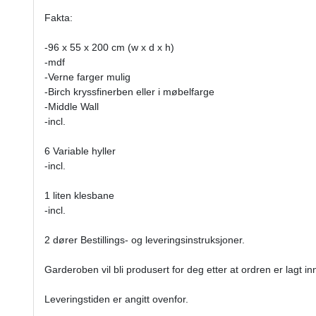
Fakta:
-96 x 55 x 200 cm (w x d x h)
-mdf
-Verne farger mulig
-Birch kryssfinerben eller i møbelfarge
-Middle Wall
-incl.
6 Variable hyller
-incl.
1 liten klesbane
-incl.
2 dører Bestillings- og leveringsinstruksjoner.
Garderoben vil bli produsert for deg etter at ordren er lagt in
Leveringstiden er angitt ovenfor.