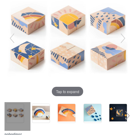
Tap to expand
nobodinoz