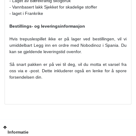
- Laget av bærekraftig skogbruk
- Vannbasert lakk Sjekket for skadelige stoffer
- laget i Frankrike
Bestillings- og leveringsinformasjon
Hvis trepuslespillet ikke er på lager ved bestillingen, vil vi
umiddelbart Legg inn en ordre med Nobodinoz i Spania. Du
kan se gjeldende leveringstid ovenfor.
Så snart pakken er på vei til deg, vil du motta et varsel fra
oss via e -post. Dette inkluderer også en lenke for å spore
forsendelsen din.
Informatie