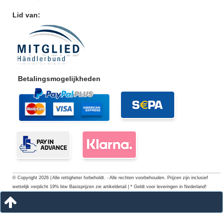
Lid van:
Betalingsmogelijkheden
© Copyright 2026 | Alle rettigheter forbeholdt. - Alle rechten voorbehouden. Prijzen zijn inclusief
wettelijk verplicht 19% btw Basisprijzen zie artikeldetail | * Geldt voor leveringen in Nederland!