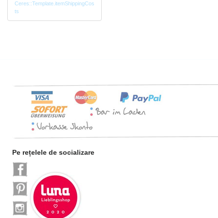
Ceres::Template.itemShippingCos
ts
Pe rețelele de socializare